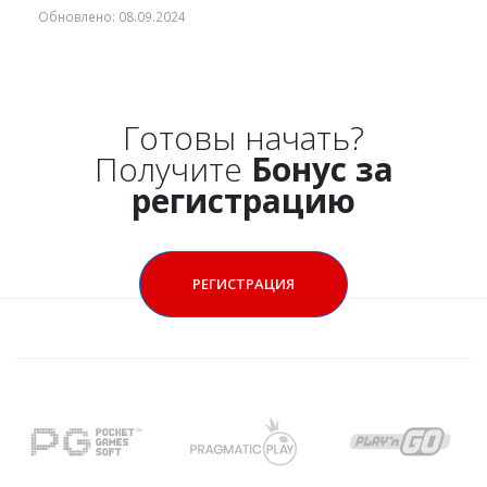
Обновлено:
08.09.2024
Готовы начать?
Получите
Бонус за
регистрацию
РЕГИСТРАЦИЯ