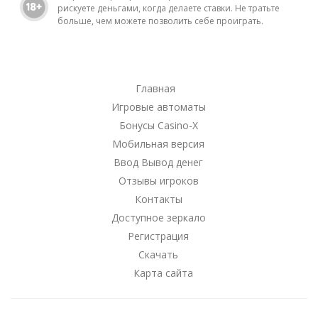
рискуете деньгами, когда делаете ставки. Не тратьте
больше, чем можете позволить себе проиграть.
Главная
Игровые автоматы
Бонусы Casino-X
Мобильная версия
Ввод Вывод денег
Отзывы игроков
Контакты
Доступное зеркало
Регистрация
Скачать
Карта сайта