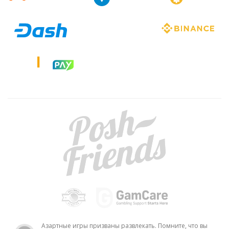
Азартные игры призваны развлекать. Помните, что вы