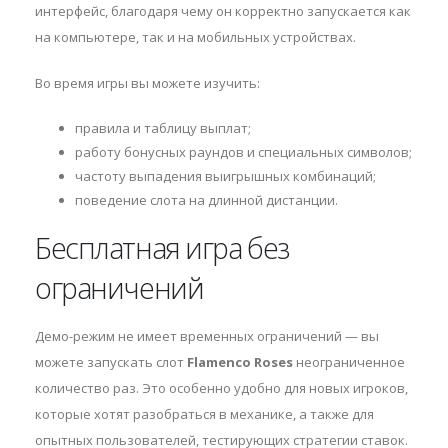
интерфейс, благодаря чему он корректно запускается как
на компьютере, так и на мобильных устройствах.
Во время игры вы можете изучить:
правила и таблицу выплат;
работу бонусных раундов и специальных символов;
частоту выпадения выигрышных комбинаций;
поведение слота на длинной дистанции.
Бесплатная игра без
ограничений
Демо-режим не имеет временных ограничений — вы
можете запускать слот
Flamenco Roses
неограниченное
количество раз. Это особенно удобно для новых игроков,
которые хотят разобраться в механике, а также для
опытных пользователей, тестирующих стратегии ставок.