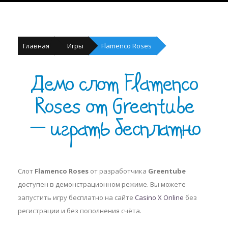
Главная
Игры
Flamenco Roses
Демо слот Flamenco
Roses от Greentube
— играть бесплатно
Слот
Flamenco Roses
от разработчика
Greentube
доступен в демонстрационном режиме. Вы можете
запустить игру бесплатно на сайте
Casino X Online
без
регистрации и без пополнения счёта.