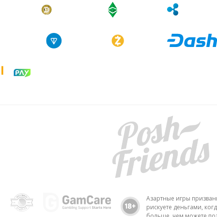
Азартные игры призваны
рискуете деньгами, когд
больше, чем можете поз