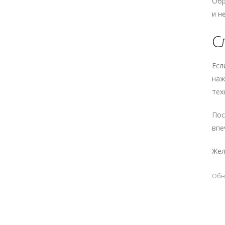
Обр
и н
С
Есл
наж
тех
Пос
впе
Жел
Обн