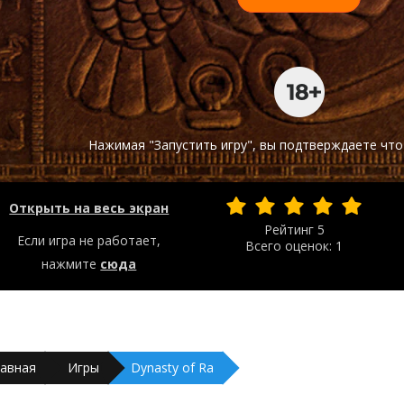
Нажимая "Запустить игру", вы подтверждаете что 
Открыть на весь экран
Рейтинг
5
Если игра не работает,
Всего оценок:
1
нажмите
сюда
авная
Игры
Dynasty of Ra