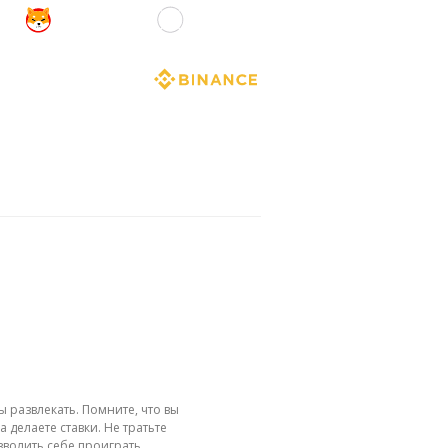
 развлекать. Помните, что вы
а делаете ставки. Не тратьте
волить себе проиграть.