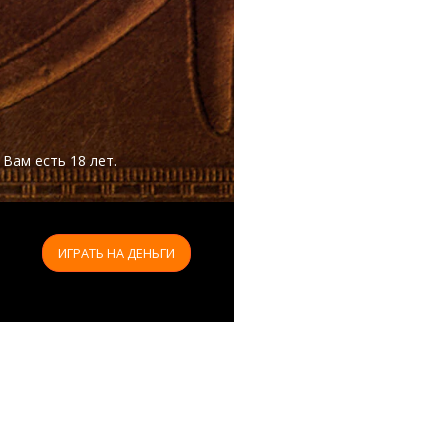
Вам есть 18 лет.
ИГРАТЬ НА ДЕНЬГИ