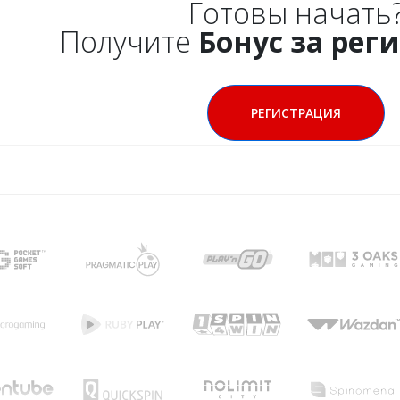
Готовы начать
Получите
Бонус за рег
РЕГИСТРАЦИЯ