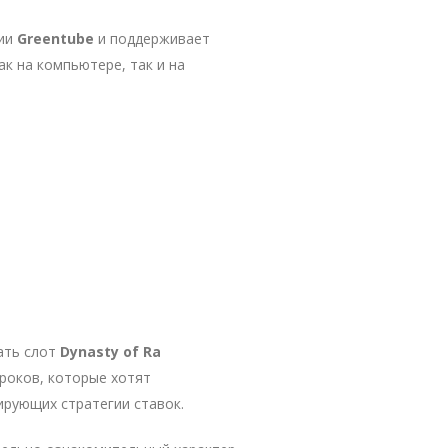
дии
Greentube
и поддерживает
к на компьютере, так и на
ать слот
Dynasty of Ra
гроков, которые хотят
ирующих стратегии ставок.