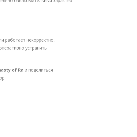
тельно ознакомительный характер
ли работает некорректно,
 оперативно устранить
asty of Ra
и поделиться
ор.