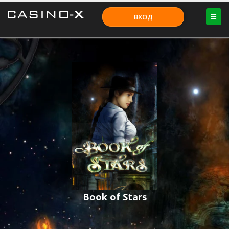
ВХОД
Book of Stars