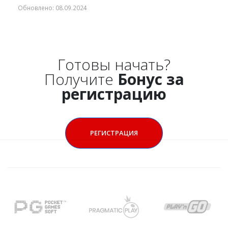
Обновлено:
08.09.2024
Готовы начать?
Получите
Бонус за
регистрацию
РЕГИСТРАЦИЯ