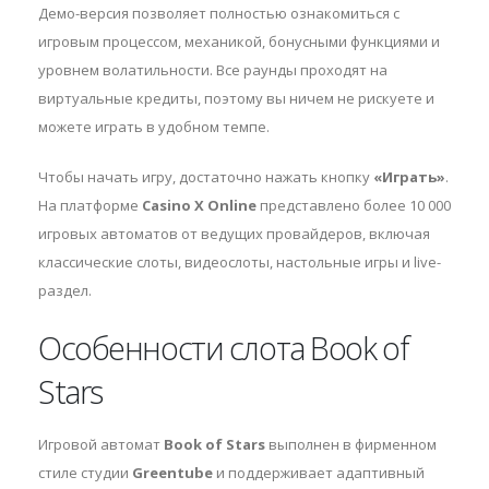
Демо-версия позволяет полностью ознакомиться с
игровым процессом, механикой, бонусными функциями и
уровнем волатильности. Все раунды проходят на
виртуальные кредиты, поэтому вы ничем не рискуете и
можете играть в удобном темпе.
Чтобы начать игру, достаточно нажать кнопку
«Играть»
.
На платформе
Casino X Online
представлено более 10 000
игровых автоматов от ведущих провайдеров, включая
классические слоты, видеослоты, настольные игры и live-
раздел.
Особенности слота Book of
Stars
Игровой автомат
Book of Stars
выполнен в фирменном
стиле студии
Greentube
и поддерживает адаптивный