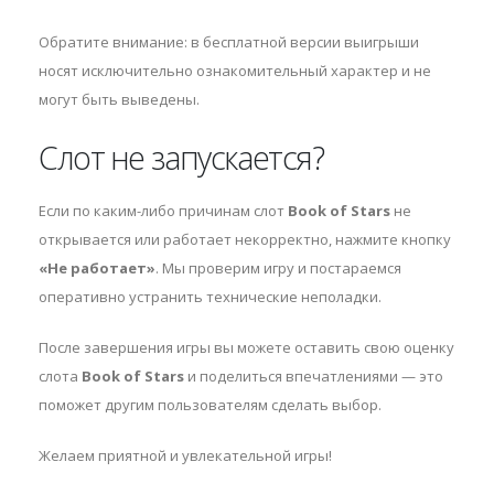
Обратите внимание: в бесплатной версии выигрыши
носят исключительно ознакомительный характер и не
могут быть выведены.
Слот не запускается?
Если по каким-либо причинам слот
Book of Stars
не
открывается или работает некорректно, нажмите кнопку
«Не работает»
. Мы проверим игру и постараемся
оперативно устранить технические неполадки.
После завершения игры вы можете оставить свою оценку
слота
Book of Stars
и поделиться впечатлениями — это
поможет другим пользователям сделать выбор.
Желаем приятной и увлекательной игры!