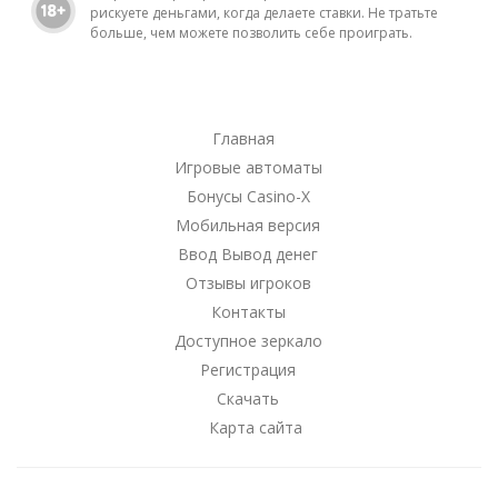
рискуете деньгами, когда делаете ставки. Не тратьте
больше, чем можете позволить себе проиграть.
Главная
Игровые автоматы
Бонусы Casino-X
Мобильная версия
Ввод Вывод денег
Отзывы игроков
Контакты
Доступное зеркало
Регистрация
Скачать
Карта сайта