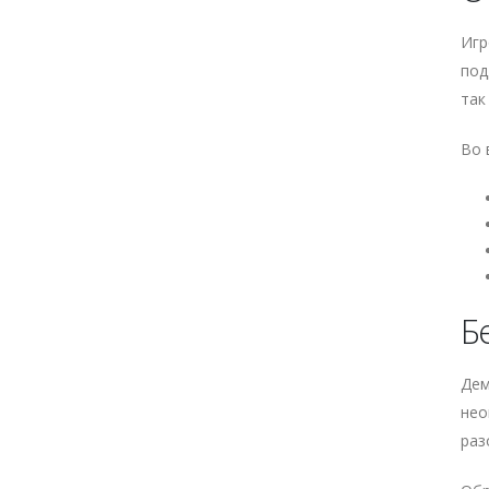
Игр
под
так
Во 
Б
Дем
нео
раз