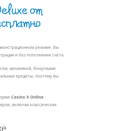
Deluxe от
есплатно
емонстрационном режиме. Вы
трации и без пополнения счёта.
сом, механикой, бонусными
уальные кредиты, поэтому вы
форме
Casino X Online
еров, включая классические
xe