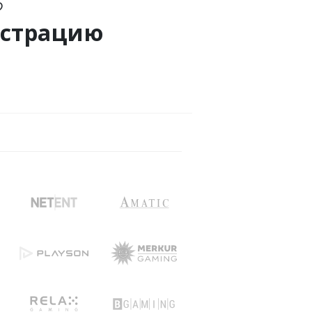
?
истрацию