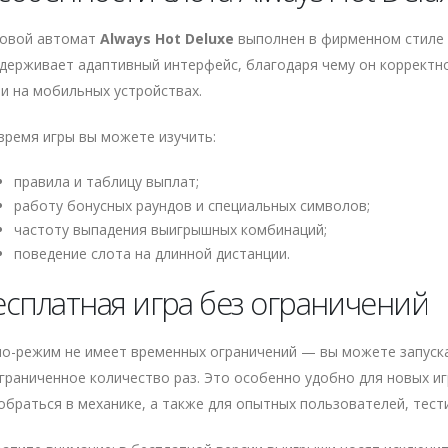
овой автомат
Always Hot Deluxe
выполнен в фирменном стиле
держивает адаптивный интерфейс, благодаря чему он корректно
 и на мобильных устройствах.
время игры вы можете изучить:
правила и таблицу выплат;
работу бонусных раундов и специальных символов;
частоту выпадения выигрышных комбинаций;
поведение слота на длинной дистанции.
есплатная игра без ограничений
о-режим не имеет временных ограничений — вы можете запуск
граниченное количество раз. Это особенно удобно для новых и
обраться в механике, а также для опытных пользователей, тест