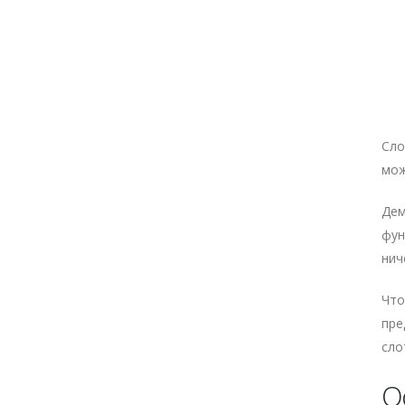
Сл
мож
Дем
фун
нич
Что
пре
сло
О