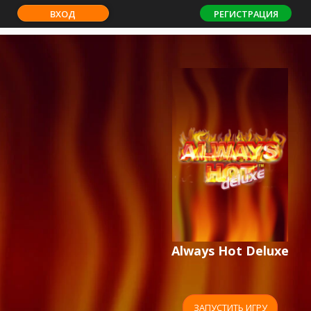
ВХОД
РЕГИСТРАЦИЯ
Always Hot Deluxe
ЗАПУСТИТЬ ИГРУ