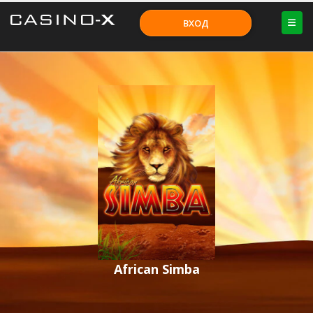
ВХОД
African Simba