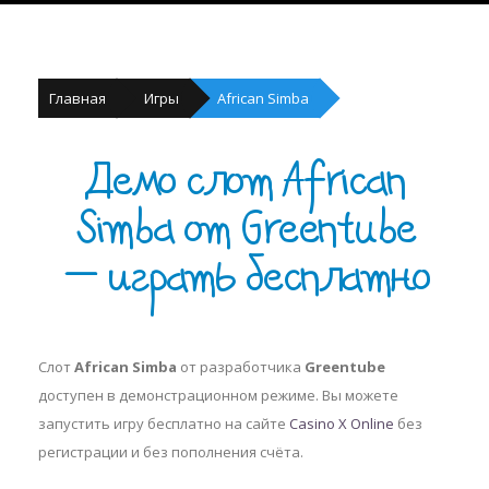
Главная
Игры
African Simba
Демо слот African
Simba от Greentube
— играть бесплатно
Слот
African Simba
от разработчика
Greentube
доступен в демонстрационном режиме. Вы можете
запустить игру бесплатно на сайте
Casino X Online
без
регистрации и без пополнения счёта.