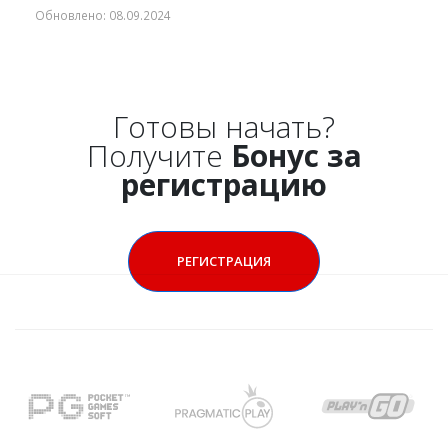
Обновлено:
08.09.2024
Готовы начать?
Получите
Бонус за
регистрацию
РЕГИСТРАЦИЯ