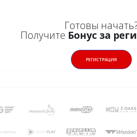
Готовы начать
Получите
Бонус за рег
РЕГИСТРАЦИЯ