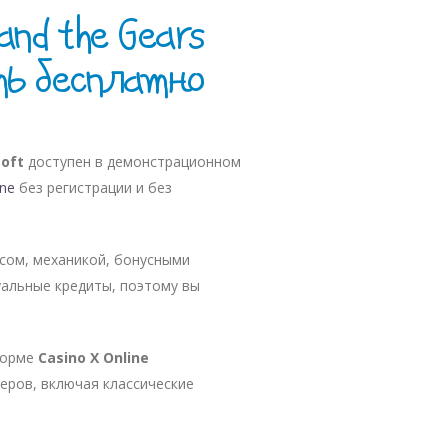
and the Gears
ть бесплатно
oft
доступен в демонстрационном
ine
без регистрации и без
сом, механикой, бонусными
уальные кредиты, поэтому вы
форме
Casino X Online
еров, включая классические