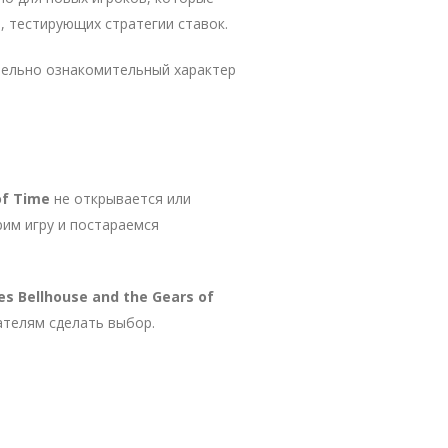
, тестирующих стратегии ставок.
тельно ознакомительный характер
of Time
не открывается или
рим игру и постараемся
es Bellhouse and the Gears of
телям сделать выбор.