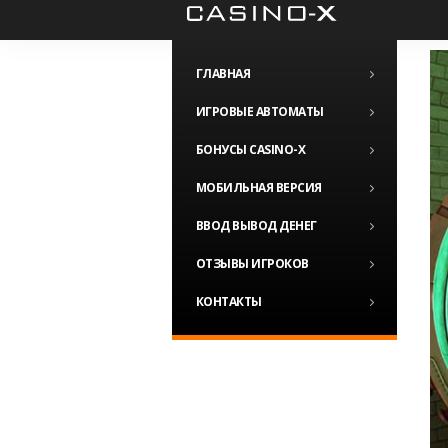
ГЛАВНАЯ
ИГРОВЫЕ АВТОМАТЫ
БОНУСЫ CASINO-X
МОБИЛЬНАЯ ВЕРСИЯ
ВВОД ВЫВОД ДЕНЕГ
ОТЗЫВЫ ИГРОКОВ
КОНТАКТЫ