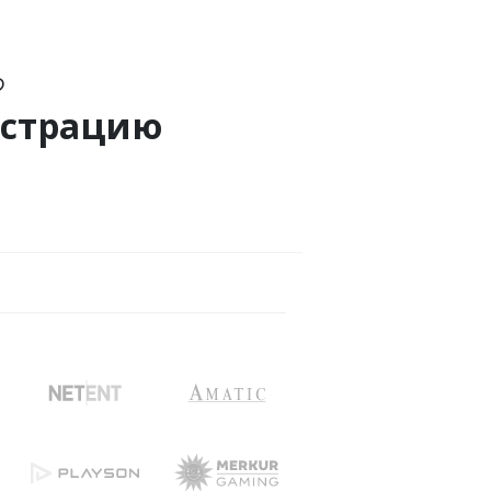
?
истрацию