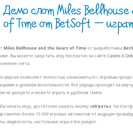
Демо слот Miles Bellhouse 
of Time от BetSoft — игра
от
Miles Bellhouse and the Gears of Time
от разработчика
BetS
име. Вы можете запустить игру бесплатно на сайте
Casino X Onl
олнения счёта.
о-версия позволяет полностью ознакомиться с игровым процес
кциями и уровнем волатильности. Все раунды проходят на вирт
ем не рискуете и можете играть в удобном темпе.
бы начать игру, достаточно нажать кнопку
«Играть»
. На плат
дставлено более 10 000 игровых автоматов от ведущих провайд
ты, видеослоты, настольные игры и live-раздел.