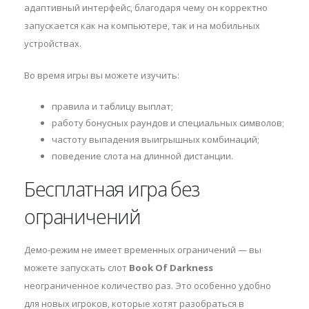
адаптивный интерфейс, благодаря чему он корректно
запускается как на компьютере, так и на мобильных
устройствах.
Во время игры вы можете изучить:
правила и таблицу выплат;
работу бонусных раундов и специальных символов;
частоту выпадения выигрышных комбинаций;
поведение слота на длинной дистанции.
Бесплатная игра без
ограничений
Демо-режим не имеет временных ограничений — вы
можете запускать слот
Book Of Darkness
неограниченное количество раз. Это особенно удобно
для новых игроков, которые хотят разобраться в