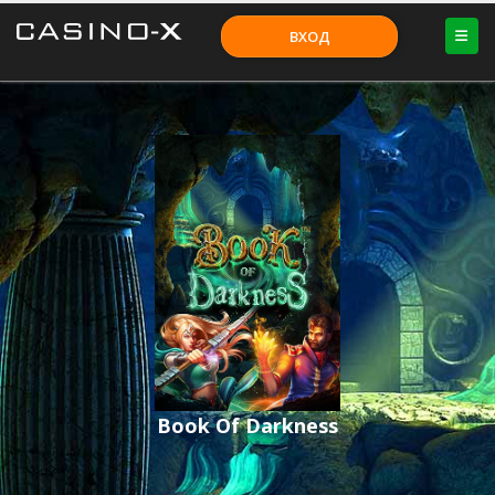
ВХОД
Book Of Darkness