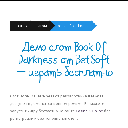
Главная
Игры
Book Of Darkness
Демо слот Book Of
Darkness от BetSoft
— играть бесплатно
Слот
Book Of Darkness
от разработчика
BetSoft
доступен в демонстрационном режиме. Вы можете
запустить игру бесплатно на сайте
Casino X Online
без
регистрации и без пополнения счёта.