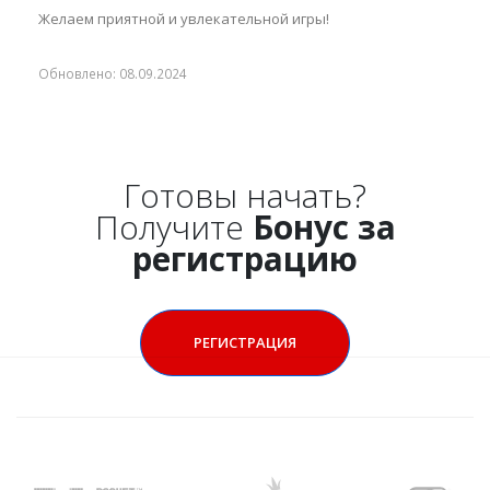
Желаем приятной и увлекательной игры!
Обновлено:
08.09.2024
Готовы начать?
Получите
Бонус за
регистрацию
РЕГИСТРАЦИЯ