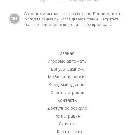
Азартные игры призваны развлекать. Помните, что вы
рискуете деньгами, когда делаете ставки. Не тратьте
больше, чем можете позволить себе проиграть.
Главная
Игровые автоматы
Бонусы Casino-X
Мобильная версия
Ввод Вывод денег
Отзывы игроков
Контакты
Доступное зеркало
Регистрация
Скачать
Карта сайта