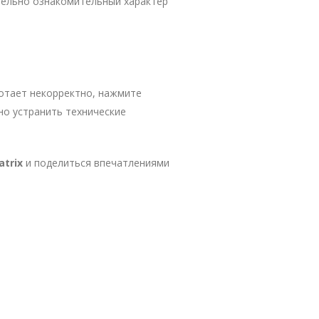
тельно ознакомительный характер
отает некорректно, нажмите
но устранить технические
atrix
и поделиться впечатлениями