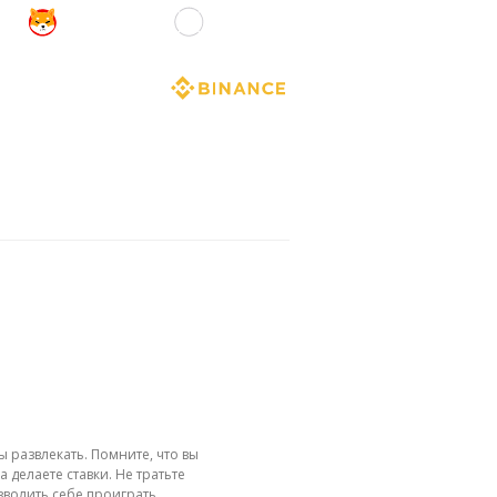
 развлекать. Помните, что вы
а делаете ставки. Не тратьте
волить себе проиграть.