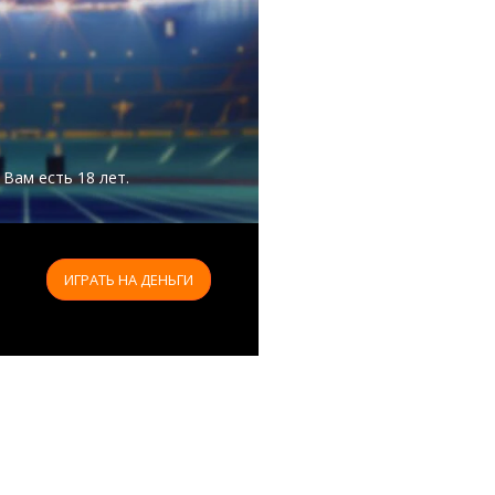
Вам есть 18 лет.
ИГРАТЬ НА ДЕНЬГИ