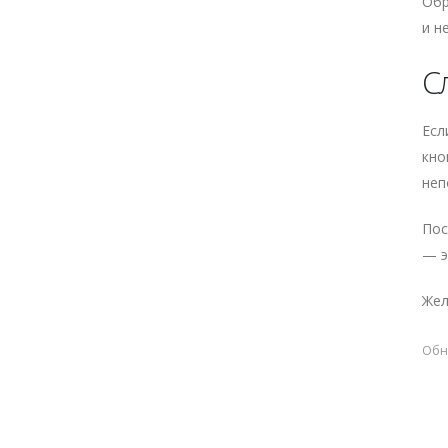
Обр
и н
С
Есл
кно
неп
Пос
— э
Жел
Обн