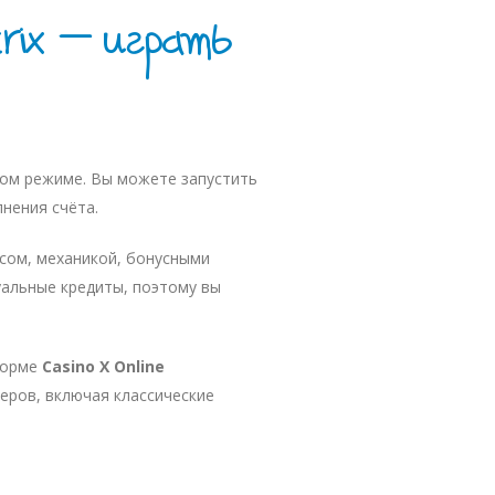
trix — играть
ом режиме. Вы можете запустить
лнения счёта.
сом, механикой, бонусными
уальные кредиты, поэтому вы
форме
Casino X Online
еров, включая классические