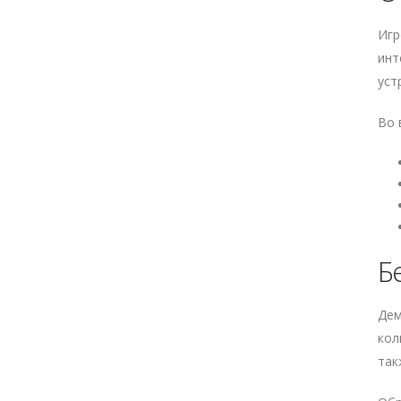
Игр
инт
уст
Во 
Б
Дем
кол
так