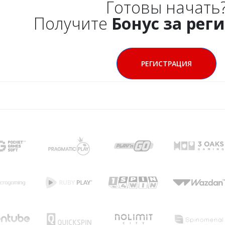
Готовы начать
Получите
Бонус за рег
РЕГИСТРАЦИЯ