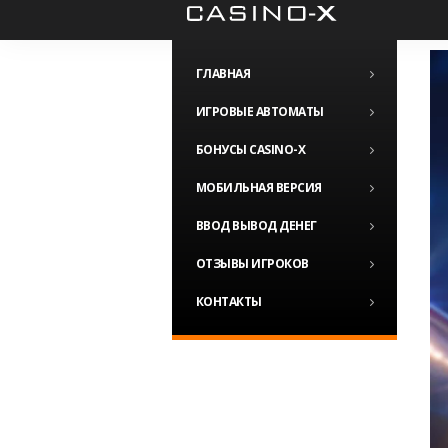
ГЛАВНАЯ
ИГРОВЫЕ АВТОМАТЫ
БОНУСЫ CASINO-X
МОБИЛЬНАЯ ВЕРСИЯ
ВВОД ВЫВОД ДЕНЕГ
ОТЗЫВЫ ИГРОКОВ
КОНТАКТЫ