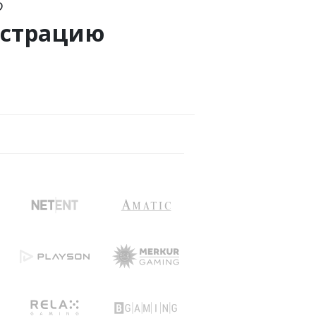
?
истрацию