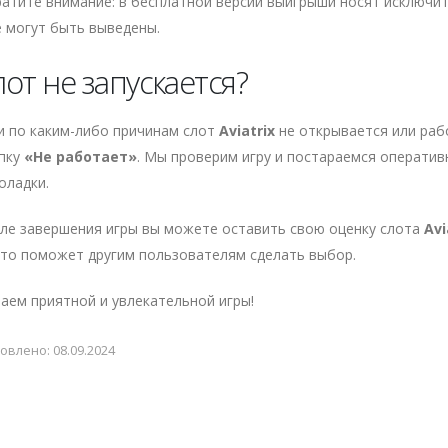
атите внимание: в бесплатной версии выигрыши носят исключи
е могут быть выведены.
лот не запускается?
и по каким-либо причинам слот
Aviatrix
не открывается или раб
пку
«Не работает»
. Мы проверим игру и постараемся оператив
оладки.
ле завершения игры вы можете оставить свою оценку слота
Avi
то поможет другим пользователям сделать выбор.
аем приятной и увлекательной игры!
овлено:
08.09.2024