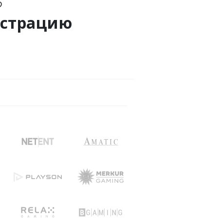
?
истрацию