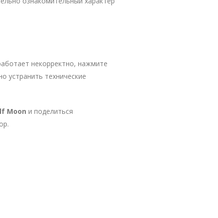
тельно ознакомительный характер
работает некорректно, нажмите
но устранить технические
lf Moon
и поделиться
ор.