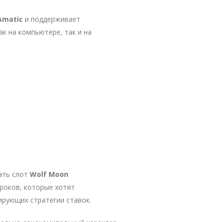
Amatic
и поддерживает
к на компьютере, так и на
ать слот
Wolf Moon
гроков, которые хотят
ирующих стратегии ставок.