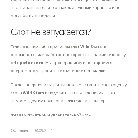
носят исключительно ознакомительный характер и не
могут быть выведены.
Слот не запускается?
Если по каким-либо причинам слот
Wild Stars
не
открывается или работает некорректно, нажмите кнопку
«Не работает»
. Мы проверим игру и постараемся
оперативно устранить технические неполадки.
После завершения игры вы можете оставить свою оценку
слота
Wild Stars
и поделиться впечатлениями — это
поможет другим пользователям сделать выбор.
Желаем приятной и увлекательной игры!
Обновлено:
08.09.2024