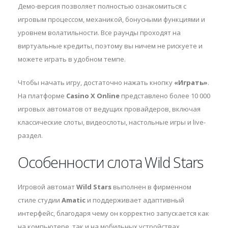
Демо-версия позволяет полностью ознакомиться с
игровым процессом, механикой, бонусными функциями и
уровнем волатильности. Все раунды проходят на
виртуальные кредиты, поэтому вы ничем не рискуете и
можете играть в удобном темпе.
Чтобы начать игру, достаточно нажать кнопку
«Играть»
.
На платформе
Casino X Online
представлено более 10 000
игровых автоматов от ведущих провайдеров, включая
классические слоты, видеослоты, настольные игры и live-
раздел.
Особенности слота Wild Stars
Игровой автомат
Wild Stars
выполнен в фирменном
стиле студии
Amatic
и поддерживает адаптивный
интерфейс, благодаря чему он корректно запускается как
на компьютере, так и на мобильных устройствах.