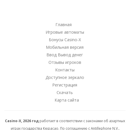
Главная
Игровые автоматы
Бонусы Casino-X
Мобильная версия
Ввод Вывод денег
Отзывы игроков
Контакты
Доступное зеркало
Регистрация
Скачать
Карта сайта
Casino-X, 2026 год
работает в соответствии с законами об азартных
играх государства Кюрасао. По соглашению с Antillephone N.V.,