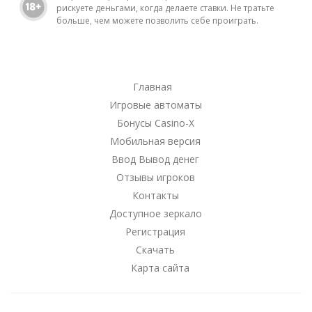
рискуете деньгами, когда делаете ставки. Не тратьте
больше, чем можете позволить себе проиграть.
Главная
Игровые автоматы
Бонусы Casino-X
Мобильная версия
Ввод Вывод денег
Отзывы игроков
Контакты
Доступное зеркало
Регистрация
Скачать
Карта сайта