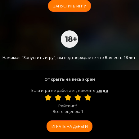
ЗАПУСТИТЬ ИГРУ
Нажимая "Запустить игру", вы подтверждаете что Вам есть 18 лет.
Открыть на весь экран
Если игра не работает, нажмите
сюда
Рейтинг
5
Всего оценок:
1
ИГРАТЬ НА ДЕНЬГИ