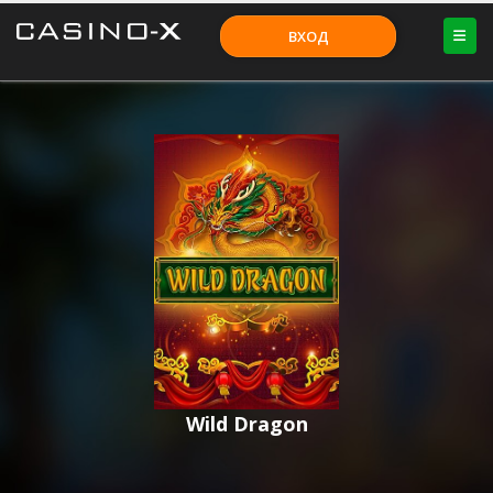
ВХОД
Wild Dragon