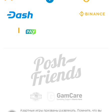
Азартные игры призваны развлекать. Помните, что вы