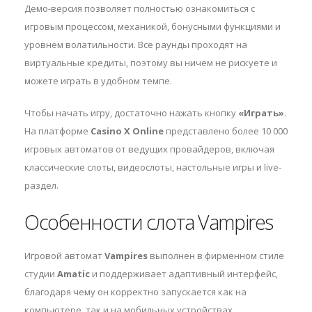
Демо-версия позволяет полностью ознакомиться с
игровым процессом, механикой, бонусными функциями и
уровнем волатильности. Все раунды проходят на
виртуальные кредиты, поэтому вы ничем не рискуете и
можете играть в удобном темпе.
Чтобы начать игру, достаточно нажать кнопку
«Играть»
.
На платформе
Casino X Online
представлено более 10 000
игровых автоматов от ведущих провайдеров, включая
классические слоты, видеослоты, настольные игры и live-
раздел.
Особенности слота Vampires
Игровой автомат
Vampires
выполнен в фирменном стиле
студии
Amatic
и поддерживает адаптивный интерфейс,
благодаря чему он корректно запускается как на
компьютере, так и на мобильных устройствах.