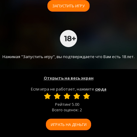
ЗАПУСТИТЬ ИГРУ
Нажимая "Запустить игру", вы подтверждаете что Вам есть 18 лет.
Открыть на весь экран
Если игра не работает, нажмите
сюда
Рейтинг
5.00
Всего оценок:
2
ИГРАТЬ НА ДЕНЬГИ