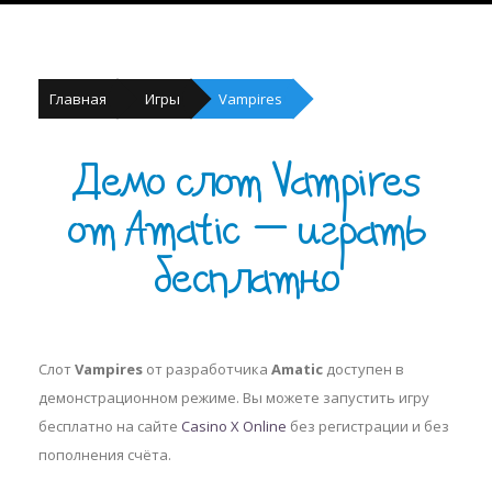
Главная
Игры
Vampires
Демо слот Vampires
от Amatic — играть
бесплатно
Слот
Vampires
от разработчика
Amatic
доступен в
демонстрационном режиме. Вы можете запустить игру
бесплатно на сайте
Casino X Online
без регистрации и без
пополнения счёта.