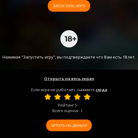
ЗАПУСТИТЬ ИГРУ
Нажимая "Запустить игру", вы подтверждаете что Вам есть 18 лет.
Открыть на весь экран
Если игра не работает, нажмите
сюда
Рейтинг
5
Всего оценок:
1
ИГРАТЬ НА ДЕНЬГИ