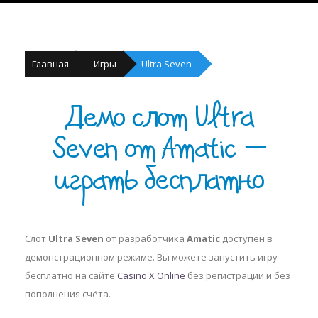
Главная
Игры
Ultra Seven
Демо слот Ultra
Seven от Amatic —
играть бесплатно
Слот
Ultra Seven
от разработчика
Amatic
доступен в
демонстрационном режиме. Вы можете запустить игру
бесплатно на сайте
Casino X Online
без регистрации и без
пополнения счёта.