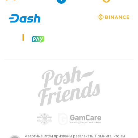
Азартные игры призваны развлекать. Помните, что вы