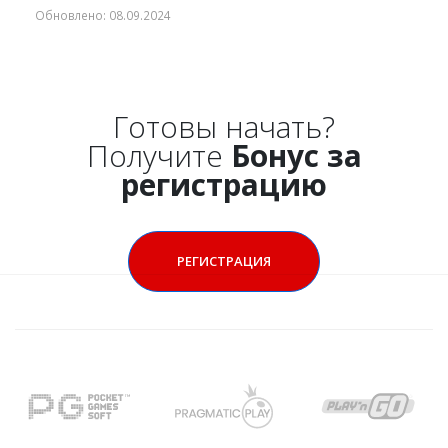
Обновлено:
08.09.2024
Готовы начать?
Получите
Бонус за
регистрацию
РЕГИСТРАЦИЯ