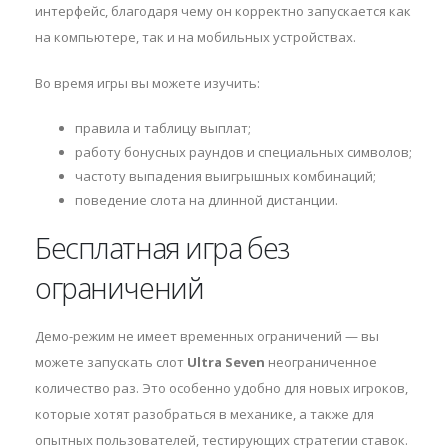
интерфейс, благодаря чему он корректно запускается как
на компьютере, так и на мобильных устройствах.
Во время игры вы можете изучить:
правила и таблицу выплат;
работу бонусных раундов и специальных символов;
частоту выпадения выигрышных комбинаций;
поведение слота на длинной дистанции.
Бесплатная игра без
ограничений
Демо-режим не имеет временных ограничений — вы
можете запускать слот
Ultra Seven
неограниченное
количество раз. Это особенно удобно для новых игроков,
которые хотят разобраться в механике, а также для
опытных пользователей, тестирующих стратегии ставок.