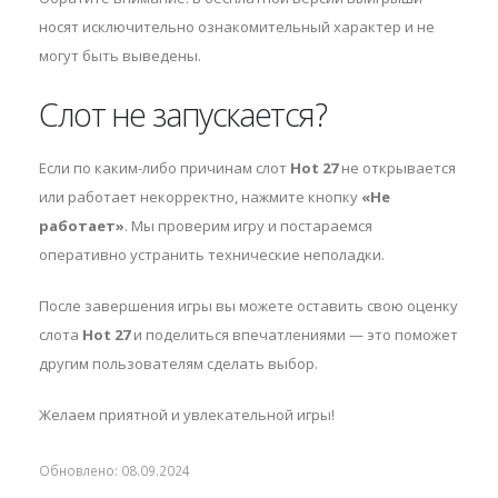
носят исключительно ознакомительный характер и не
могут быть выведены.
Слот не запускается?
Если по каким-либо причинам слот
Hot 27
не открывается
или работает некорректно, нажмите кнопку
«Не
работает»
. Мы проверим игру и постараемся
оперативно устранить технические неполадки.
После завершения игры вы можете оставить свою оценку
слота
Hot 27
и поделиться впечатлениями — это поможет
другим пользователям сделать выбор.
Желаем приятной и увлекательной игры!
Обновлено:
08.09.2024