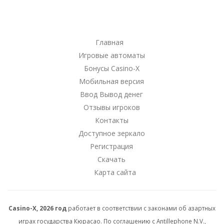
Главная
Игровые автоматы
Бонусы Casino-X
Мобильная версия
Ввод Вывод денег
Отзывы игроков
Контакты
Доступное зеркало
Регистрация
Скачать
Карта сайта
Casino-X, 2026 год
работает в соответствии с законами об азартных
играх государства Кюрасао. По соглашению с Antillephone N.V.,