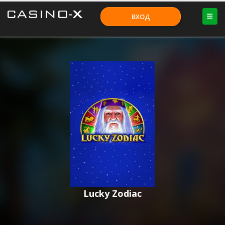
ВХОД
Lucky Zodiac