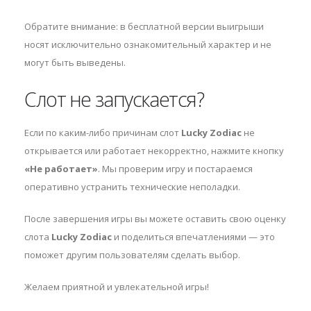
Обратите внимание: в бесплатной версии выигрыши
носят исключительно ознакомительный характер и не
могут быть выведены.
Слот не запускается?
Если по каким-либо причинам слот
Lucky Zodiac
не
открывается или работает некорректно, нажмите кнопку
«Не работает»
. Мы проверим игру и постараемся
оперативно устранить технические неполадки.
После завершения игры вы можете оставить свою оценку
слота
Lucky Zodiac
и поделиться впечатлениями — это
поможет другим пользователям сделать выбор.
Желаем приятной и увлекательной игры!