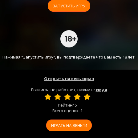
ЗАПУСТИТЬ ИГРУ
Нажимая "Запустить игру", вы подтверждаете что Вам есть 18 лет.
Открыть на весь экран
Если игра не работает, нажмите
сюда
Рейтинг
5
Всего оценок:
1
ИГРАТЬ НА ДЕНЬГИ