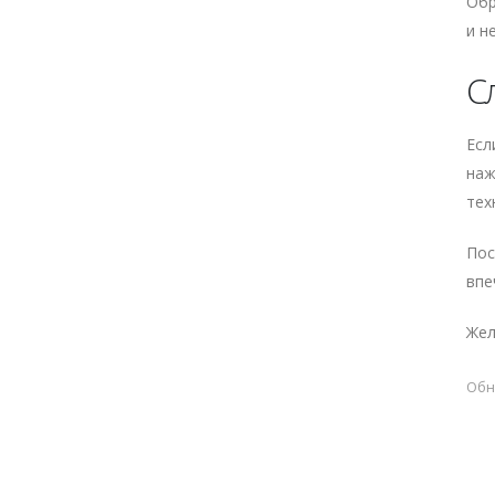
Обр
и н
С
Есл
наж
тех
Пос
впе
Жел
Обн