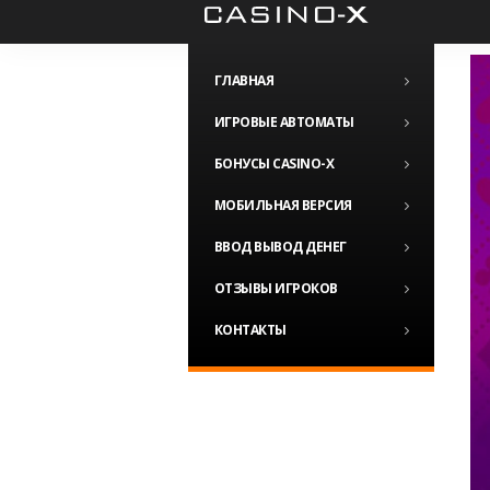
ГЛАВНАЯ
ИГРОВЫЕ АВТОМАТЫ
БОНУСЫ CASINO-X
МОБИЛЬНАЯ ВЕРСИЯ
ВВОД ВЫВОД ДЕНЕГ
ОТЗЫВЫ ИГРОКОВ
КОНТАКТЫ