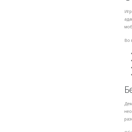
Игр
ада
моб
Во 
Б
Дем
нео
раз