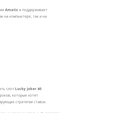
дии
Amatic
и поддерживает
к на компьютере, так и на
ать слот
Lucky Joker 40
гроков, которые хотят
ирующих стратегии ставок.