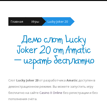
Главная
Игры
Lucky Joker 20
Демо слот Lucky
Joker 20 от Amatic
— играть бесплатно
Слот
Lucky Joker 20
от разработчика
Amatic
доступен в
демонстрационном режиме. Вы можете запустить игру
бесплатно на сайте
Casino X Online
без регистрации и без
пополнения счёта.