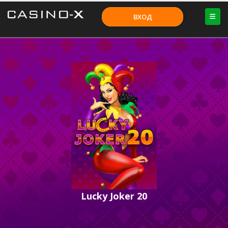
ВХОД
Lucky Joker 20