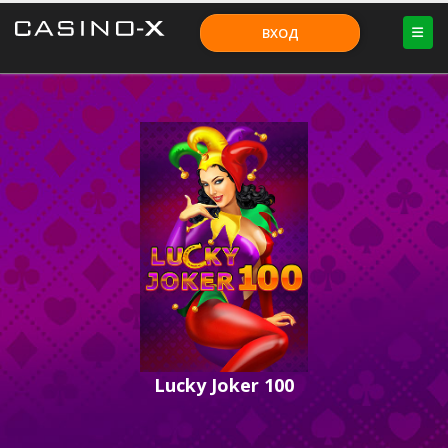
ВХОД
Lucky Joker 100