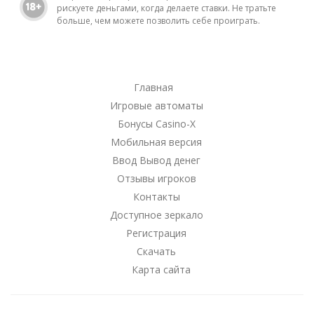
рискуете деньгами, когда делаете ставки. Не тратьте
больше, чем можете позволить себе проиграть.
Главная
Игровые автоматы
Бонусы Casino-X
Мобильная версия
Ввод Вывод денег
Отзывы игроков
Контакты
Доступное зеркало
Регистрация
Скачать
Карта сайта