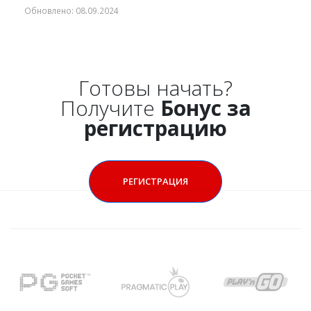
Обновлено:
08.09.2024
Готовы начать?
Получите
Бонус за
регистрацию
РЕГИСТРАЦИЯ