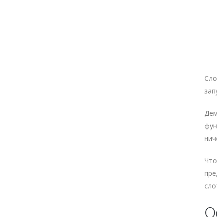
Сл
зап
Дем
фун
нич
Что
пре
сло
О