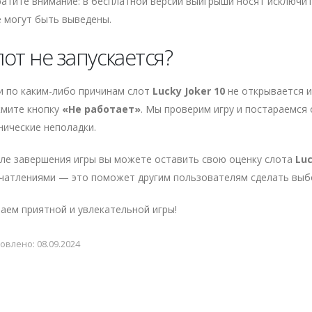
атите внимание: в бесплатной версии выигрыши носят исключи
е могут быть выведены.
лот не запускается?
и по каким-либо причинам слот
Lucky Joker 10
не открывается и
мите кнопку
«Не работает»
. Мы проверим игру и постараемся
нические неполадки.
ле завершения игры вы можете оставить свою оценку слота
Luc
чатлениями — это поможет другим пользователям сделать выб
аем приятной и увлекательной игры!
овлено:
08.09.2024