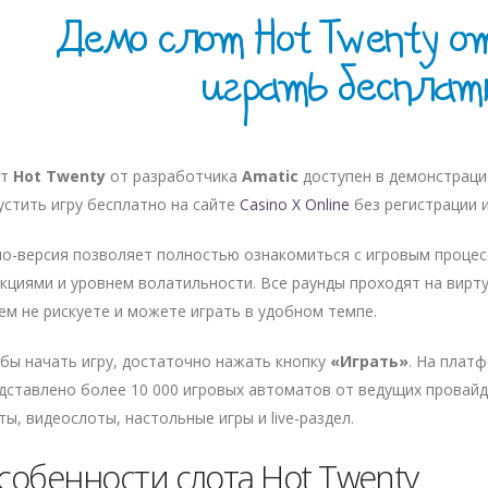
Демо слот Hot Twenty о
играть бесплат
от
Hot Twenty
от разработчика
Amatic
доступен в демонстрац
устить игру бесплатно на сайте
Casino X Online
без регистрации и
о-версия позволяет полностью ознакомиться с игровым процес
кциями и уровнем волатильности. Все раунды проходят на вирт
ем не рискуете и можете играть в удобном темпе.
бы начать игру, достаточно нажать кнопку
«Играть»
. На плат
дставлено более 10 000 игровых автоматов от ведущих провайд
ты, видеослоты, настольные игры и live-раздел.
собенности слота Hot Twenty