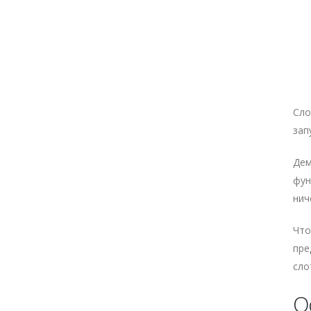
Сл
зап
Дем
фун
нич
Что
пре
сло
О