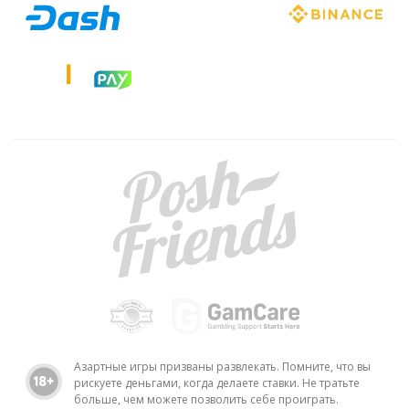
Азартные игры призваны развлекать. Помните, что вы
рискуете деньгами, когда делаете ставки. Не тратьте
больше, чем можете позволить себе проиграть.