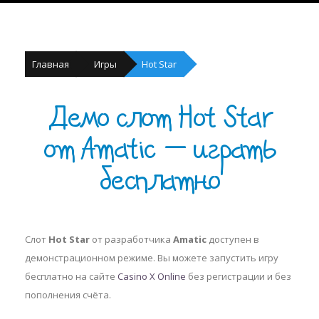
Главная
Игры
Hot Star
Демо слот Hot Star
от Amatic — играть
бесплатно
Слот
Hot Star
от разработчика
Amatic
доступен в
демонстрационном режиме. Вы можете запустить игру
бесплатно на сайте
Casino X Online
без регистрации и без
пополнения счёта.