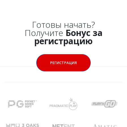
Готовы начать?
Получите
Бонус за
регистрацию
РЕГИСТРАЦИЯ