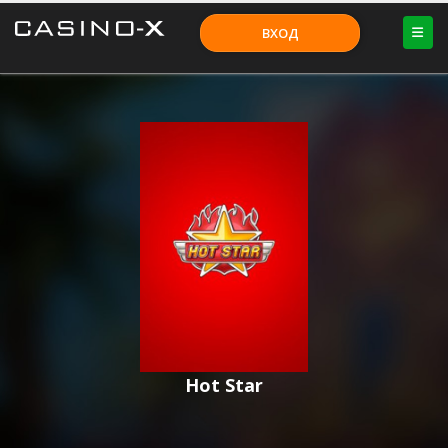
ВХОД
Hot Star