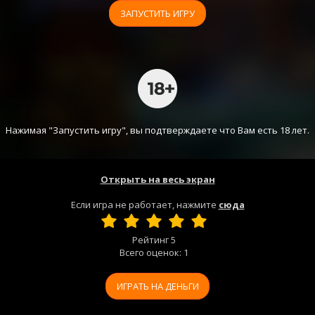
ЗАПУСТИТЬ ИГРУ
Нажимая "Запустить игру", вы подтверждаете что Вам есть 18 лет.
Открыть на весь экран
Если игра не работает, нажмите
сюда
Рейтинг
5
Всего оценок:
1
ИГРАТЬ НА ДЕНЬГИ