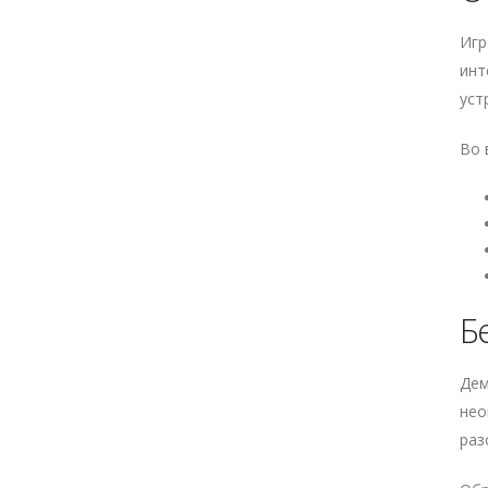
Игр
инт
уст
Во 
Б
Дем
нео
раз