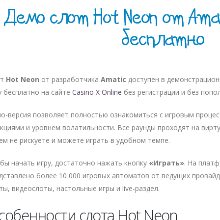
Демо слот Hot Neon от Ama
бесплатно
от
Hot Neon
от разработчика
Amatic
доступен в демонстрацион
у бесплатно на сайте
Casino X Online
без регистрации и без попо
о-версия позволяет полностью ознакомиться с игровым процес
кциями и уровнем волатильности. Все раунды проходят на вирт
ем не рискуете и можете играть в удобном темпе.
бы начать игру, достаточно нажать кнопку
«Играть»
. На плат
дставлено более 10 000 игровых автоматов от ведущих провайд
ты, видеослоты, настольные игры и live-раздел.
собенности слота Hot Neon