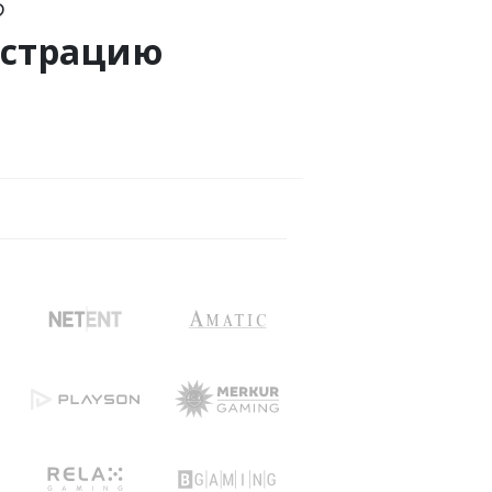
?
истрацию