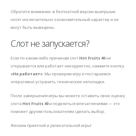
Обратите внимание: в бесплатной версии выигрыши
носят исключительно ознакомительный характер и не
могут быть выведены.
Слот не запускается?
Если по каким-либо причинам слот
Hot Fruits 40
не
открывается или работает некорректно, нажмите кнопку
«Не работает»
. Мы проверим игру и постараемся
оперативно устранить технические неполадки.
После завершения игры вы можете оставить свою оценку
слота
Hot Fruits 40
и поделиться впечатлениями — это
поможет другим пользователям сделать выбор.
Желаем приятной и увлекательной игры!