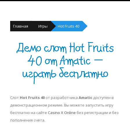
Главная
Игры
Hot Fruits 40
Демо слот Hot Fruits
40 от Amatic —
играть бесплатно
Слот
Hot Fruits 40
от разработчика
Amatic
доступен в
демонстрационном режиме. Вы можете запустить игру
бесплатно на сайте
Casino X Online
без регистрации и без
пополнения счёта.