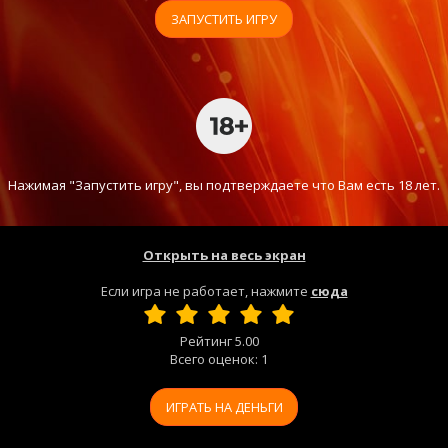
ЗАПУСТИТЬ ИГРУ
Нажимая "Запустить игру", вы подтверждаете что Вам есть 18 лет.
Открыть на весь экран
Если игра не работает, нажмите
сюда
Рейтинг
5.00
Всего оценок:
1
ИГРАТЬ НА ДЕНЬГИ