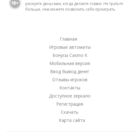
рискуете деньгами, когда делаете ставки. Не тратьте
больше, чем можете позволить себе проиграть.
Главная
Игровые автоматы
Бонусы Casino-X
Мобильная версия
Ввод Вывод денег
Отзывы игроков
Контакты
Доступное зеркало
Регистрация
Скачать
Карта сайта