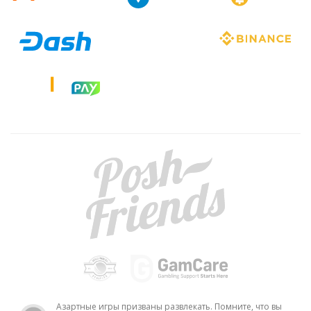
Азартные игры призваны развлекать. Помните, что вы