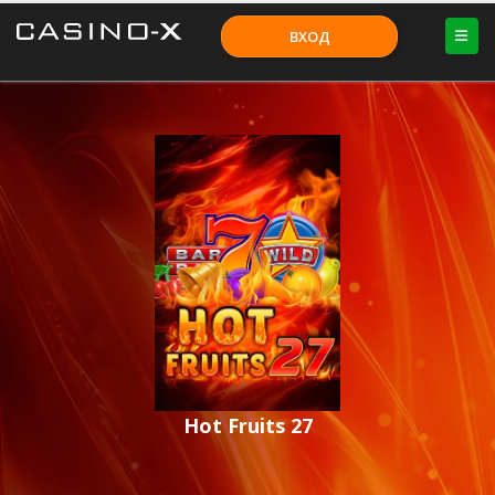
ВХОД
Hot Fruits 27