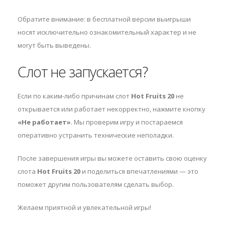
Обратите внимание: в бесплатной версии выигрыши
носят исключительно ознакомительный характер и не
могут быть выведены.
Слот не запускается?
Если по каким-либо причинам слот
Hot Fruits 20
не
открывается или работает некорректно, нажмите кнопку
«Не работает»
. Мы проверим игру и постараемся
оперативно устранить технические неполадки.
После завершения игры вы можете оставить свою оценку
слота
Hot Fruits 20
и поделиться впечатлениями — это
поможет другим пользователям сделать выбор.
Желаем приятной и увлекательной игры!