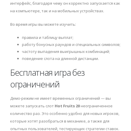
интерфейс, благодаря чему он корректно запускается как
на компьютере, так и на мобильных устройствах.
Во время игры вы можете изучить:
правила и таблицу выплат;
работу бонусных раундов и специальных символов;
частоту выпадения выигрышных комбинаций;
поведение слота на длинной дистанции.
Бесплатная игра без
ограничений
Демо-режим не имеет временных ограничений — вы
можете запускать слот
Hot Fruits 20
неограниченное
количество раз. Это особенно удобно для новых игроков,
которые хотят разобраться в механике, а также для
опытных пользователей, тестирующих стратегии ставок.