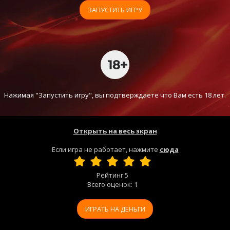
ЗАПУСТИТЬ ИГРУ
Нажимая "Запустить игру", вы подтверждаете что Вам есть 18 лет.
Открыть на весь экран
Если игра не работает, нажмите
сюда
Рейтинг
5
Всего оценок:
1
ИГРАТЬ НА ДЕНЬГИ