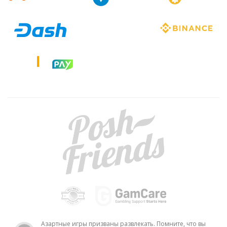
Азартные игры призваны развлекать. Помните, что вы