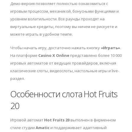
Демо-версия позволяет полностью ознакомиться с
игровым процессом, механикой, бонусными функциями и
уровнем волатильности. Все раунды проходят на
виртуальные кредиты, поэтому вы ничем не рискуете и
можете играть в удобном темпе.
Чтобы начать игру, достаточно нажать кнопку
«Играть»
.
На платформе
Casino X Online
представлено более 10 000
игровых автоматов от ведущих провайдеров, включая
классические слоты, видеослоты, настольные игры и live-
раздел.
Особенности слота Hot Fruits
20
Игровой автомат
Hot Fruits 20
выполнен в фирменном
стиле студии
Amatic
и поддерживает адаптивный