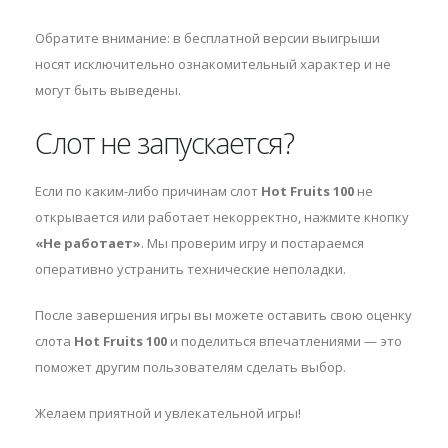
Обратите внимание: в бесплатной версии выигрыши
носят исключительно ознакомительный характер и не
могут быть выведены.
Слот не запускается?
Если по каким-либо причинам слот
Hot Fruits 100
не
открывается или работает некорректно, нажмите кнопку
«Не работает»
. Мы проверим игру и постараемся
оперативно устранить технические неполадки.
После завершения игры вы можете оставить свою оценку
слота
Hot Fruits 100
и поделиться впечатлениями — это
поможет другим пользователям сделать выбор.
Желаем приятной и увлекательной игры!