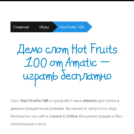
Главная
Игры
Hot Fruits 100
Демо слот Hot Fruits
100 от Amatic —
играть бесплатно
Слот
Hot Fruits 100
от разработчика
Amatic
доступен в
демонстрационном режиме. Вы можете запустить игру
бесплатно на сайте
Casino X Online
без регистрации и без
пополнения счёта.