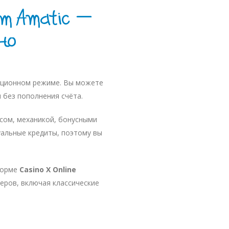
от Amatic —
но
ационном режиме. Вы можете
 без пополнения счёта.
сом, механикой, бонусными
уальные кредиты, поэтому вы
форме
Casino X Online
еров, включая классические