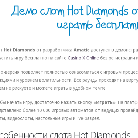
Демо слот Hot Diamonds 
играть бесплат
от
Hot Diamonds
от разработчика
Amatic
доступен в демонстр
устить игру бесплатно на сайте
Casino X Online
без регистрации и
о-версия позволяет полностью ознакомиться с игровым процес
кциями и уровнем волатильности. Все раунды проходят на вирт
ем не рискуете и можете играть в удобном темпе.
бы начать игру, достаточно нажать кнопку
«Играть»
. На плат
дставлено более 10 000 игровых автоматов от ведущих провайд
ты, видеослоты, настольные игры и live-раздел.
собенности слота Hot Diamonds