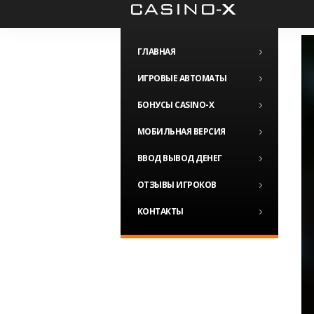
ГЛАВНАЯ
ИГРОВЫЕ АВТОМАТЫ
БОНУСЫ CASINO-X
МОБИЛЬНАЯ ВЕРСИЯ
ВВОД ВЫВОД ДЕНЕГ
ОТЗЫВЫ ИГРОКОВ
КОНТАКТЫ