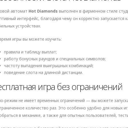
овой автомат
Hot Diamonds
выполнен в фирменном стиле сту
птивный интерфейс, благодаря чему он корректно запускается ка
ильных устройствах.
время игры вы можете изучить:
правила и таблицу выплат;
работу бонусных раундов и специальных символов;
частоту выпадения выигрышных комбинаций;
поведение слота на длинной дистанции.
есплатная игра без ограничений
о-режим не имеет временных ограничений — вы можете запуск
граниченное количество раз. Это особенно удобно для новых и
обраться в механике, а также для опытных пользователей, тест