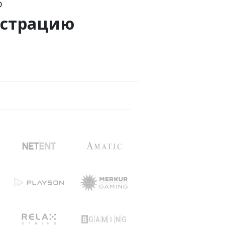
?
истрацию