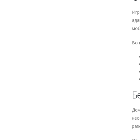
Игр
ада
моб
Во 
Б
Дем
нео
раз