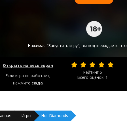
Нажимая "Запустить игру", вы подтверждаете что 
Открыть на весь экран
Рейтинг
5
Если игра не работает,
Всего оценок:
1
нажмите
сюда
авная
Игры
Hot Diamonds