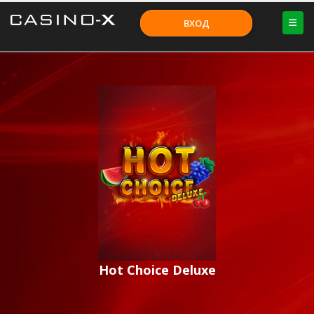
ВХОД
Hot Choice Deluxe