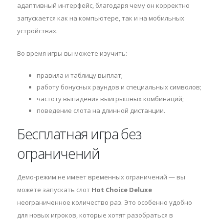
адаптивный интерфейс, благодаря чему он корректно
запускается как на компьютере, так и на мобильных
устройствах.
Во время игры вы можете изучить:
правила и таблицу выплат;
работу бонусных раундов и специальных символов;
частоту выпадения выигрышных комбинаций;
поведение слота на длинной дистанции.
Бесплатная игра без
ограничений
Демо-режим не имеет временных ограничений — вы
можете запускать слот
Hot Choice Deluxe
неограниченное количество раз. Это особенно удобно
для новых игроков, которые хотят разобраться в