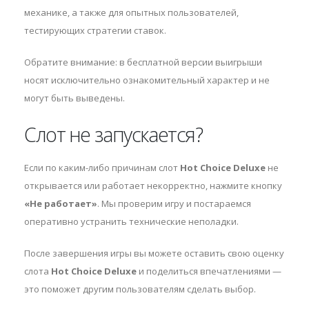
механике, а также для опытных пользователей,
тестирующих стратегии ставок.
Обратите внимание: в бесплатной версии выигрыши
носят исключительно ознакомительный характер и не
могут быть выведены.
Слот не запускается?
Если по каким-либо причинам слот
Hot Choice Deluxe
не
открывается или работает некорректно, нажмите кнопку
«Не работает»
. Мы проверим игру и постараемся
оперативно устранить технические неполадки.
После завершения игры вы можете оставить свою оценку
слота
Hot Choice Deluxe
и поделиться впечатлениями —
это поможет другим пользователям сделать выбор.