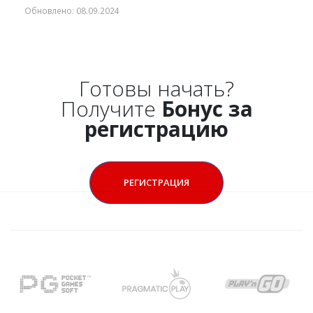
Обновлено:
08.09.2024
Готовы начать?
Получите
Бонус за
регистрацию
РЕГИСТРАЦИЯ