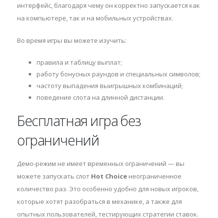
интерфейс, благодаря чему он корректно запускается как
на компьютере, так и на мобильных устройствах.
Во время игры вы можете изучить:
правила и таблицу выплат;
работу бонусных раундов и специальных символов;
частоту выпадения выигрышных комбинаций;
поведение слота на длинной дистанции.
Бесплатная игра без
ограничений
Демо-режим не имеет временных ограничений — вы
можете запускать слот
Hot Choice
неограниченное
количество раз. Это особенно удобно для новых игроков,
которые хотят разобраться в механике, а также для
опытных пользователей, тестирующих стратегии ставок.