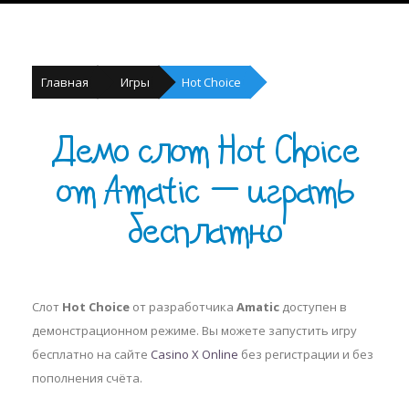
Главная
Игры
Hot Choice
Демо слот Hot Choice
от Amatic — играть
бесплатно
Слот
Hot Choice
от разработчика
Amatic
доступен в
демонстрационном режиме. Вы можете запустить игру
бесплатно на сайте
Casino X Online
без регистрации и без
пополнения счёта.