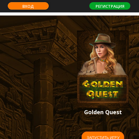
ВХОД
РЕГИСТРАЦИЯ
Golden Quest
ЗАПУСТИТЬ ИГРУ