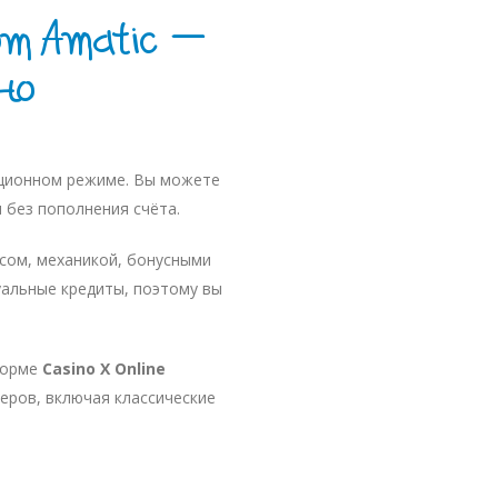
от Amatic —
но
ционном режиме. Вы можете
 без пополнения счёта.
сом, механикой, бонусными
уальные кредиты, поэтому вы
форме
Casino X Online
еров, включая классические