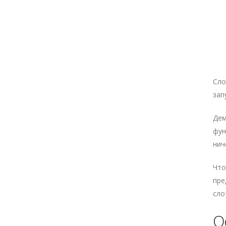
Сл
зап
Дем
фун
нич
Что
пре
сло
О