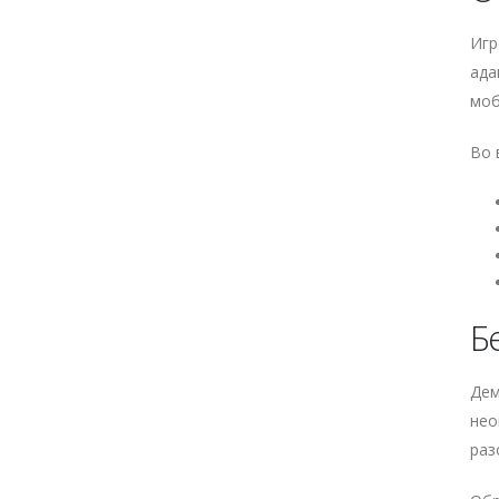
Игр
ада
моб
Во 
Б
Дем
нео
раз