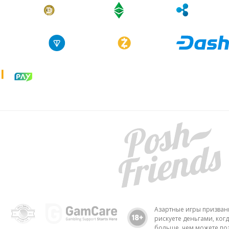
Азартные игры призваны
рискуете деньгами, когд
больше, чем можете поз