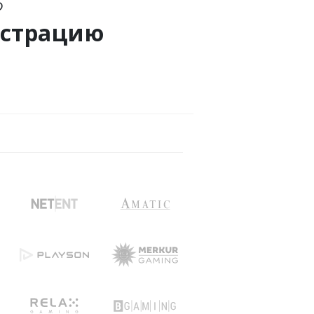
?
истрацию