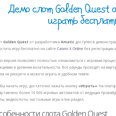
Демо слот Golden Quest 
играть бесплат
от
Golden Quest
от разработчика
Amatic
доступен в демонстра
устить игру бесплатно на сайте
Casino X Online
без регистрации и
о-версия позволяет полностью ознакомиться с игровым процес
кциями и уровнем волатильности. Все раунды проходят на вирт
ем не рискуете и можете играть в удобном темпе.
бы начать игру, достаточно нажать кнопку
«Играть»
. На плат
дставлено более 10 000 игровых автоматов от ведущих провайд
ты, видеослоты, настольные игры и live-раздел.
собенности слота Golden Quest