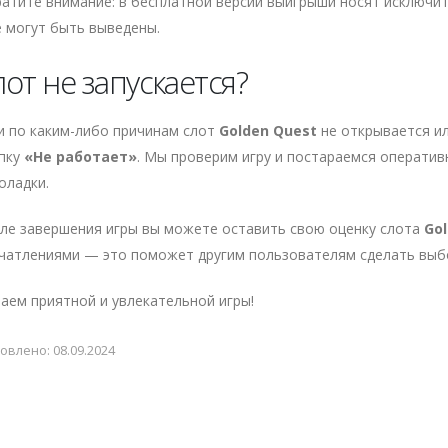
атите внимание: в бесплатной версии выигрыши носят исключи
е могут быть выведены.
лот не запускается?
и по каким-либо причинам слот
Golden Quest
не открывается и
пку
«Не работает»
. Мы проверим игру и постараемся оператив
оладки.
ле завершения игры вы можете оставить свою оценку слота
Go
чатлениями — это поможет другим пользователям сделать выб
аем приятной и увлекательной игры!
овлено:
08.09.2024