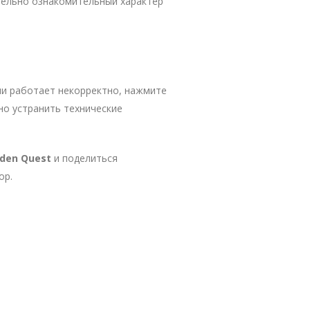
тельно ознакомительный характер
ли работает некорректно, нажмите
но устранить технические
lden Quest
и поделиться
ор.