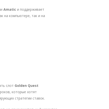
ии
Amatic
и поддерживает
к на компьютере, так и на
ать слот
Golden Quest
гроков, которые хотят
ирующих стратегии ставок.