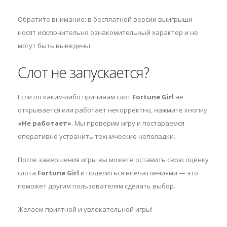
Обратите внимание: в бесплатной версии выигрыши
носят исключительно ознакомительный характер и не
могут быть выведены.
Слот не запускается?
Если по каким-либо причинам слот
Fortune Girl
не
открывается или работает некорректно, нажмите кнопку
«Не работает»
. Мы проверим игру и постараемся
оперативно устранить технические неполадки.
После завершения игры вы можете оставить свою оценку
слота
Fortune Girl
и поделиться впечатлениями — это
поможет другим пользователям сделать выбор.
Желаем приятной и увлекательной игры!