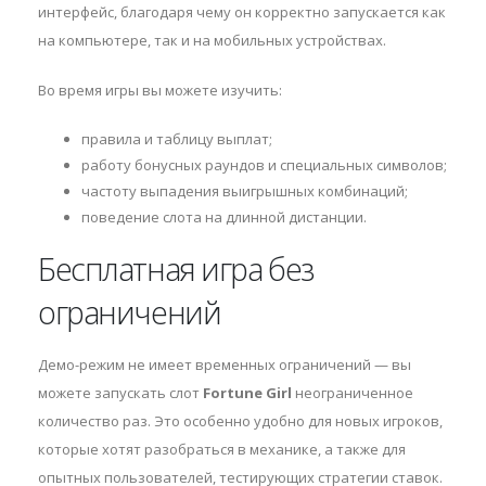
интерфейс, благодаря чему он корректно запускается как
на компьютере, так и на мобильных устройствах.
Во время игры вы можете изучить:
правила и таблицу выплат;
работу бонусных раундов и специальных символов;
частоту выпадения выигрышных комбинаций;
поведение слота на длинной дистанции.
Бесплатная игра без
ограничений
Демо-режим не имеет временных ограничений — вы
можете запускать слот
Fortune Girl
неограниченное
количество раз. Это особенно удобно для новых игроков,
которые хотят разобраться в механике, а также для
опытных пользователей, тестирующих стратегии ставок.