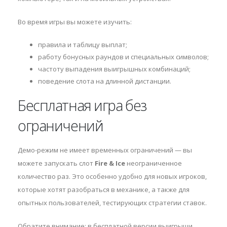
Во время игры вы можете изучить:
правила и таблицу выплат;
работу бонусных раундов и специальных символов;
частоту выпадения выигрышных комбинаций;
поведение слота на длинной дистанции.
Бесплатная игра без
ограничений
Демо-режим не имеет временных ограничений — вы
можете запускать слот
Fire & Ice
неограниченное
количество раз. Это особенно удобно для новых игроков,
которые хотят разобраться в механике, а также для
опытных пользователей, тестирующих стратегии ставок.
Обратите внимание: в бесплатной версии выигрыши