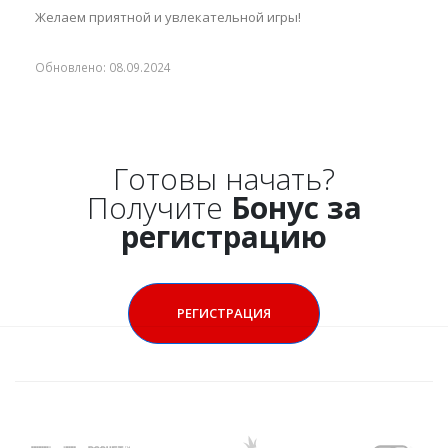
Желаем приятной и увлекательной игры!
Обновлено:
08.09.2024
Готовы начать?
Получите
Бонус за
регистрацию
РЕГИСТРАЦИЯ