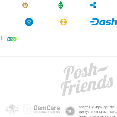
Азартные игры призваны
рискуете деньгами, когд
больше, чем можете поз