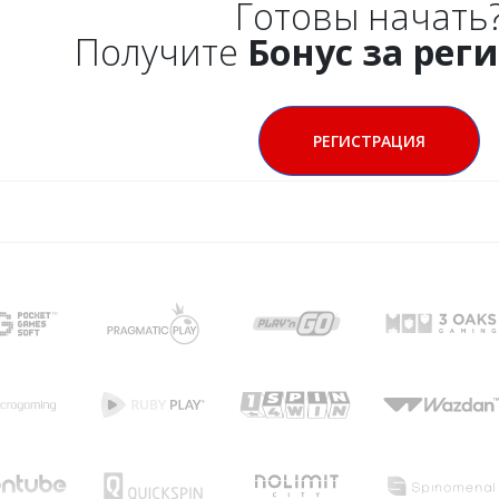
Готовы начать
Получите
Бонус за рег
РЕГИСТРАЦИЯ