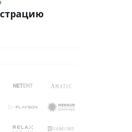
?
истрацию