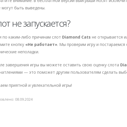
атите внимание: в бесплатной версии выигрыши носят исключи
е могут быть выведены.
лот не запускается?
и по каким-либо причинам слот
Diamond Cats
не открывается и
мите кнопку
«Не работает»
. Мы проверим игру и постараемся
нические неполадки.
ле завершения игры вы можете оставить свою оценку слота
Di
чатлениями — это поможет другим пользователям сделать выб
аем приятной и увлекательной игры!
овлено:
08.09.2024