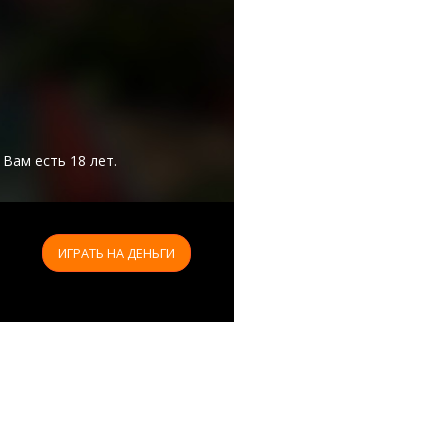
Вам есть 18 лет.
ИГРАТЬ НА ДЕНЬГИ