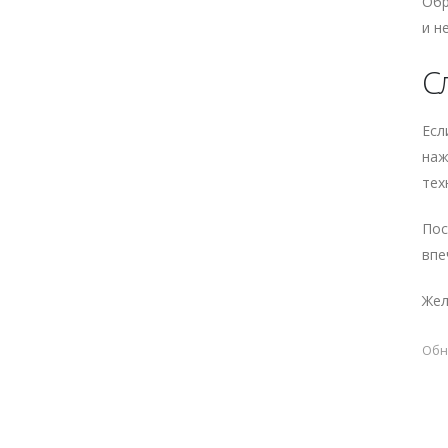
Обр
и н
С
Есл
наж
тех
Пос
впе
Жел
Обн