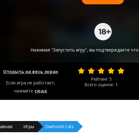
Нажимая "Запустить игру", вы подтверждаете что 
Открыть на весь экран
Рейтинг
5
Если игра не работает,
Всего оценок:
1
нажмите
сюда
авная
Игры
Diamond Cats