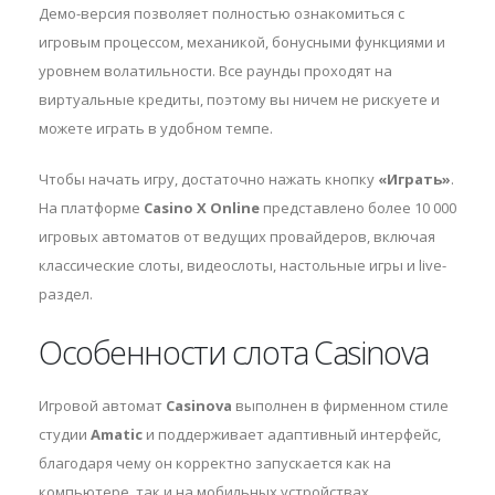
Демо-версия позволяет полностью ознакомиться с
игровым процессом, механикой, бонусными функциями и
уровнем волатильности. Все раунды проходят на
виртуальные кредиты, поэтому вы ничем не рискуете и
можете играть в удобном темпе.
Чтобы начать игру, достаточно нажать кнопку
«Играть»
.
На платформе
Casino X Online
представлено более 10 000
игровых автоматов от ведущих провайдеров, включая
классические слоты, видеослоты, настольные игры и live-
раздел.
Особенности слота Casinova
Игровой автомат
Casinova
выполнен в фирменном стиле
студии
Amatic
и поддерживает адаптивный интерфейс,
благодаря чему он корректно запускается как на
компьютере, так и на мобильных устройствах.