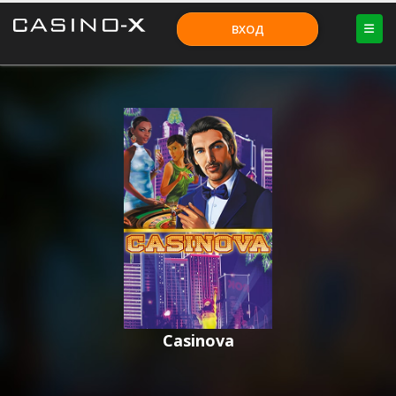
ВХОД
Casinova