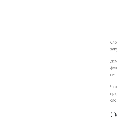
Сл
зап
Дем
фун
нич
Что
пре
сло
О