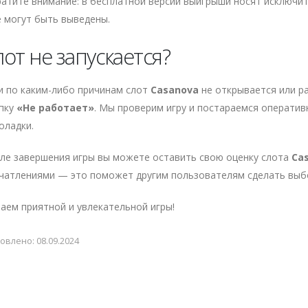
атите внимание: в бесплатной версии выигрыши носят исключи
е могут быть выведены.
лот не запускается?
и по каким-либо причинам слот
Casanova
не открывается или р
пку
«Не работает»
. Мы проверим игру и постараемся оператив
оладки.
ле завершения игры вы можете оставить свою оценку слота
Ca
чатлениями — это поможет другим пользователям сделать выб
аем приятной и увлекательной игры!
овлено:
08.09.2024