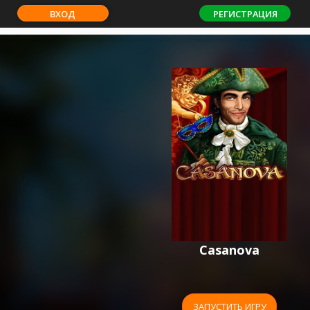
ВХОД
РЕГИСТРАЦИЯ
Casanova
ЗАПУСТИТЬ ИГРУ