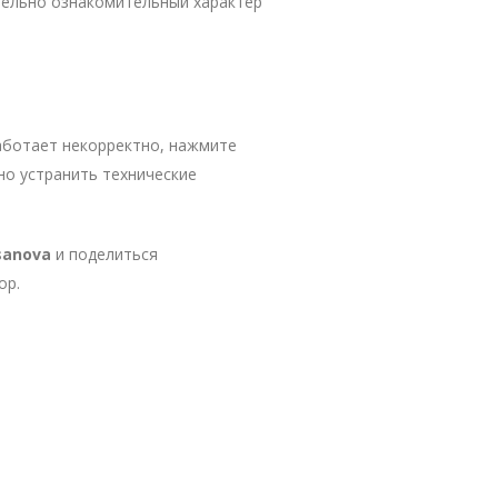
тельно ознакомительный характер
аботает некорректно, нажмите
но устранить технические
sanova
и поделиться
ор.