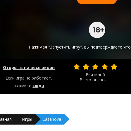
Нажимая "Запустить игру", вы подтверждаете что 
Открыть на весь экран
Рейтинг
5
Если игра не работает,
Всего оценок:
1
нажмите
сюда
авная
Игры
Casanova