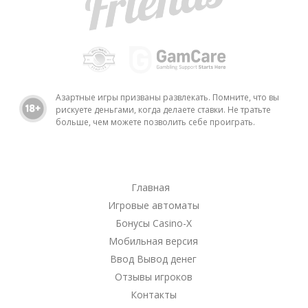
Азартные игры призваны развлекать. Помните, что вы
рискуете деньгами, когда делаете ставки. Не тратьте
больше, чем можете позволить себе проиграть.
Главная
Игровые автоматы
Бонусы Casino-X
Мобильная версия
Ввод Вывод денег
Отзывы игроков
Контакты