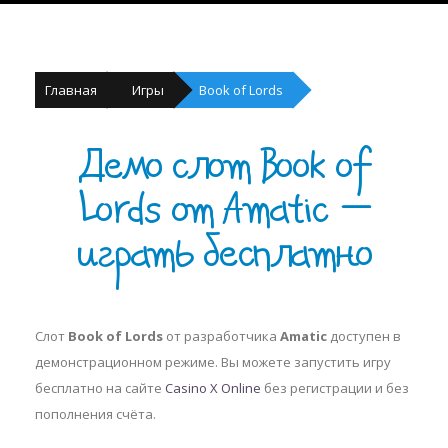
Главная
Игры
Book of Lords
Демо слот Book of
Lords от Amatic —
играть бесплатно
Слот
Book of Lords
от разработчика
Amatic
доступен в
демонстрационном режиме. Вы можете запустить игру
бесплатно на сайте
Casino X Online
без регистрации и без
пополнения счёта.