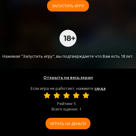
ЗАПУСТИТЬ ИГРУ
Нажимая "Запустить игру", вы подтверждаете что Вам есть 18 лет.
Открыть на весь экран
Если игра не работает, нажмите
сюда
Рейтинг
5
Всего оценок:
1
ИГРАТЬ НА ДЕНЬГИ