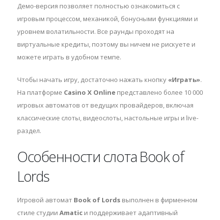
Демо-версия позволяет полностью ознакомиться с
игровым процессом, механикой, бонусными функциями и
уровнем волатильности. Все раунды проходят на
виртуальные кредиты, поэтому вы ничем не рискуете и
можете играть в удобном темпе.
Чтобы начать игру, достаточно нажать кнопку
«Играть»
.
На платформе
Casino X Online
представлено более 10 000
игровых автоматов от ведущих провайдеров, включая
классические слоты, видеослоты, настольные игры и live-
раздел.
Особенности слота Book of
Lords
Игровой автомат
Book of Lords
выполнен в фирменном
стиле студии
Amatic
и поддерживает адаптивный