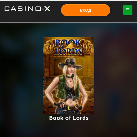
ВХОД
Book of Lords