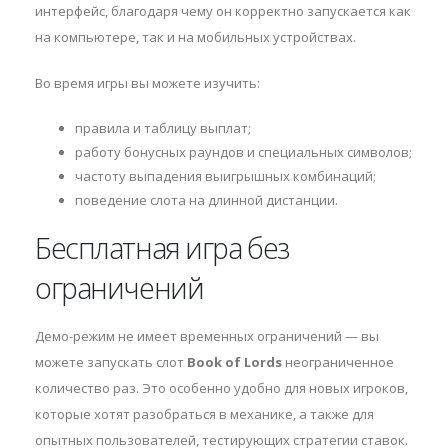
интерфейс, благодаря чему он корректно запускается как
на компьютере, так и на мобильных устройствах.
Во время игры вы можете изучить:
правила и таблицу выплат;
работу бонусных раундов и специальных символов;
частоту выпадения выигрышных комбинаций;
поведение слота на длинной дистанции.
Бесплатная игра без
ограничений
Демо-режим не имеет временных ограничений — вы
можете запускать слот
Book of Lords
неограниченное
количество раз. Это особенно удобно для новых игроков,
которые хотят разобраться в механике, а также для
опытных пользователей, тестирующих стратегии ставок.