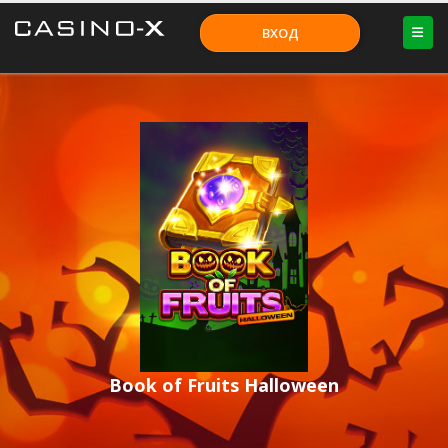
ВХОД
Book of Fruits Halloween