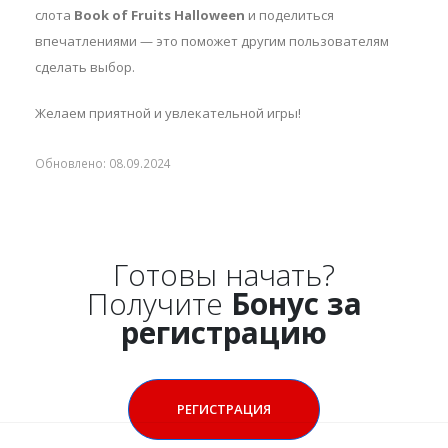
слота
Book of Fruits Halloween
и поделиться
впечатлениями — это поможет другим пользователям
сделать выбор.
Желаем приятной и увлекательной игры!
Обновлено:
08.09.2024
Готовы начать?
Получите
Бонус за
регистрацию
РЕГИСТРАЦИЯ