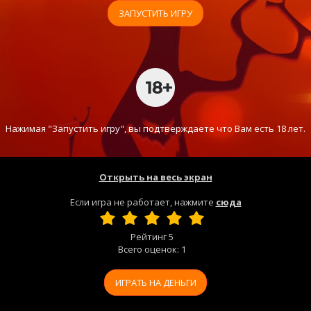
ЗАПУСТИТЬ ИГРУ
Нажимая "Запустить игру", вы подтверждаете что Вам есть 18 лет.
Открыть на весь экран
Если игра не работает, нажмите
сюда
Рейтинг
5
Всего оценок:
1
ИГРАТЬ НА ДЕНЬГИ