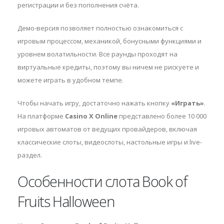
регистрации и без пополнения счёта.
Демо-версия позволяет полностью ознакомиться с
игровым процессом, механикой, бонусными функциями и
уровнем волатильности. Все раунды проходят на
виртуальные кредиты, поэтому вы ничем не рискуете и
можете играть в удобном темпе.
Чтобы начать игру, достаточно нажать кнопку
«Играть»
.
На платформе
Casino X Online
представлено более 10 000
игровых автоматов от ведущих провайдеров, включая
классические слоты, видеослоты, настольные игры и live-
раздел.
Особенности слота Book of
Fruits Halloween