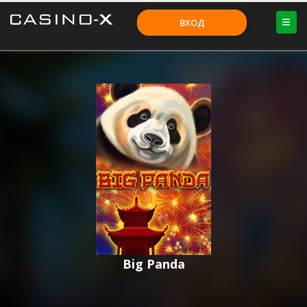
ВХОД
Big Panda