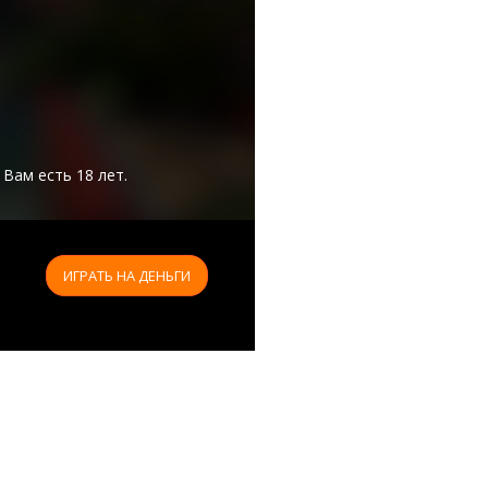
Вам есть 18 лет.
ИГРАТЬ НА ДЕНЬГИ