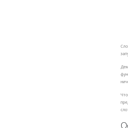
Сл
зап
Дем
фун
нич
Что
пре
сло
О