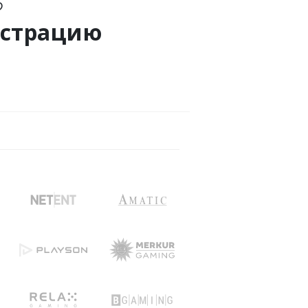
?
истрацию