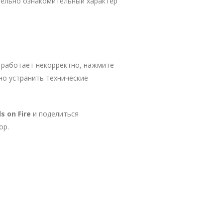
тельно ознакомительный характер
 работает некорректно, нажмите
но устранить технические
ls on Fire
и поделиться
ор.