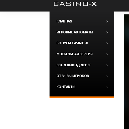
ГЛАВНАЯ
ИГРОВЫЕ АВТОМАТЫ
БОНУСЫ CASINO-X
МОБИЛЬНАЯ ВЕРСИЯ
ВВОД ВЫВОД ДЕНЕГ
ОТЗЫВЫ ИГРОКОВ
КОНТАКТЫ