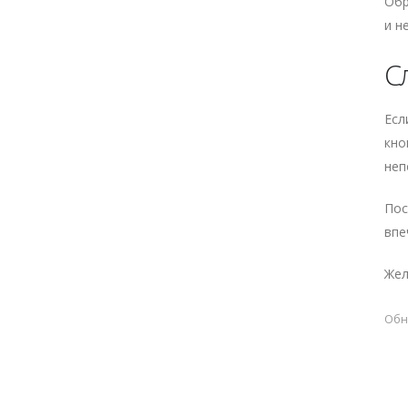
Обр
и н
С
Есл
кно
неп
Пос
впе
Жел
Обн