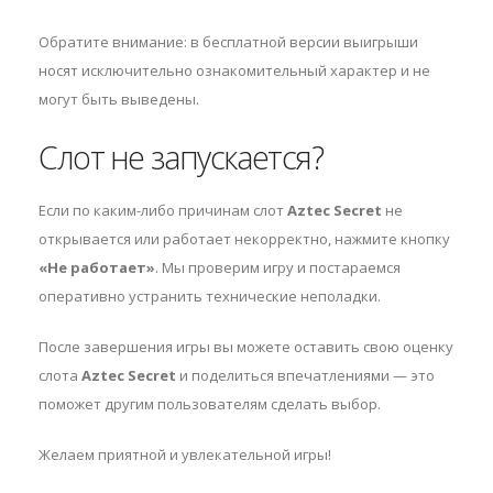
Обратите внимание: в бесплатной версии выигрыши
носят исключительно ознакомительный характер и не
могут быть выведены.
Слот не запускается?
Если по каким-либо причинам слот
Aztec Secret
не
открывается или работает некорректно, нажмите кнопку
«Не работает»
. Мы проверим игру и постараемся
оперативно устранить технические неполадки.
После завершения игры вы можете оставить свою оценку
слота
Aztec Secret
и поделиться впечатлениями — это
поможет другим пользователям сделать выбор.
Желаем приятной и увлекательной игры!