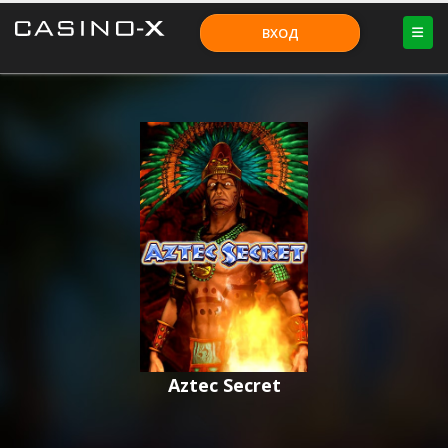
ВХОД
Aztec Secret