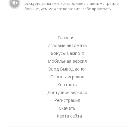
рискуете деньгами, когда делаете ставки. Не тратьте
больше, чем можете позволить себе проиграть.
Главная
Игровые автоматы
Бонусы Casino-X
Мобильная версия
Ввод Вывод денег
Отзывы игроков
Контакты
Доступное зеркало
Регистрация
Скачать
Карта сайта