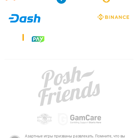
Азартные игры призваны развлекать. Помните, что вы