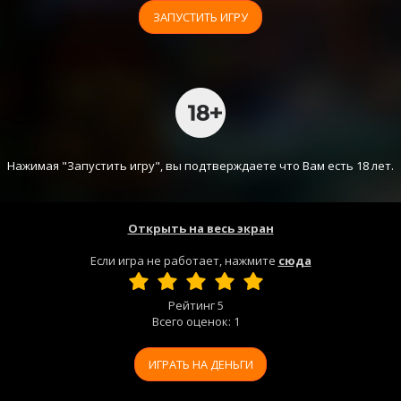
ЗАПУСТИТЬ ИГРУ
Нажимая "Запустить игру", вы подтверждаете что Вам есть 18 лет.
Открыть на весь экран
Если игра не работает, нажмите
сюда
Рейтинг
5
Всего оценок:
1
ИГРАТЬ НА ДЕНЬГИ