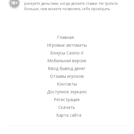
рискуете деньгами, когда делаете ставки. Не тратьте
больше, чем можете позволить себе проиграть.
Главная
Игровые автоматы
Бонусы Casino-X
Мобильная версия
Ввод Вывод денег
Отзывы игроков
Контакты
Доступное зеркало
Регистрация
Скачать
Карта сайта