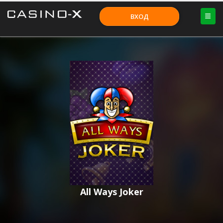
ВХОД
All Ways Joker