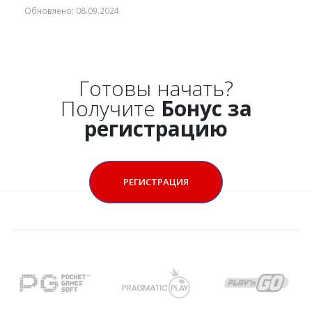
Обновлено:
08.09.2024
Готовы начать?
Получите
Бонус за
регистрацию
РЕГИСТРАЦИЯ