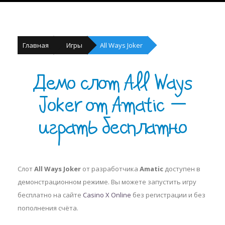
Главная
Игры
All Ways Joker
Демо слот All Ways
Joker от Amatic —
играть бесплатно
Слот
All Ways Joker
от разработчика
Amatic
доступен в
демонстрационном режиме. Вы можете запустить игру
бесплатно на сайте
Casino X Online
без регистрации и без
пополнения счёта.