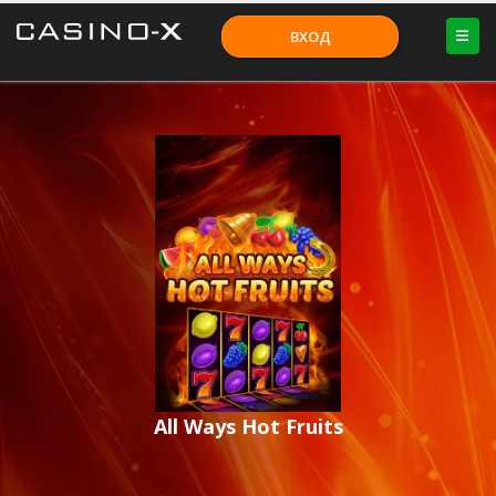
ВХОД
All Ways Hot Fruits