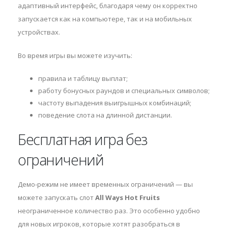
адаптивный интерфейс, благодаря чему он корректно
запускается как на компьютере, так и на мобильных
устройствах.
Во время игры вы можете изучить:
правила и таблицу выплат;
работу бонусных раундов и специальных символов;
частоту выпадения выигрышных комбинаций;
поведение слота на длинной дистанции.
Бесплатная игра без
ограничений
Демо-режим не имеет временных ограничений — вы
можете запускать слот
All Ways Hot Fruits
неограниченное количество раз. Это особенно удобно
для новых игроков, которые хотят разобраться в