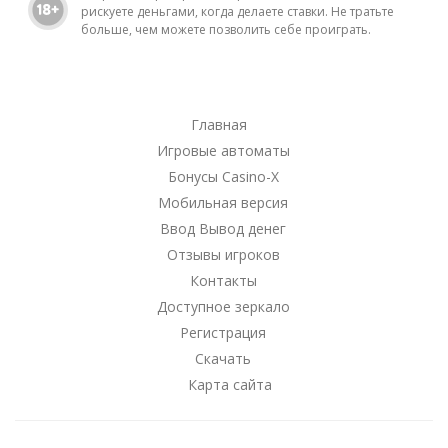
рискуете деньгами, когда делаете ставки. Не тратьте
больше, чем можете позволить себе проиграть.
Главная
Игровые автоматы
Бонусы Casino-X
Мобильная версия
Ввод Вывод денег
Отзывы игроков
Контакты
Доступное зеркало
Регистрация
Скачать
Карта сайта