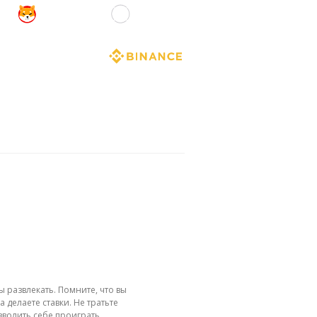
 развлекать. Помните, что вы
а делаете ставки. Не тратьте
волить себе проиграть.