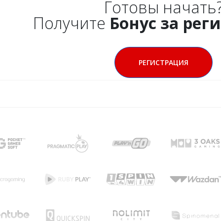
Готовы начать
Получите
Бонус за рег
РЕГИСТРАЦИЯ