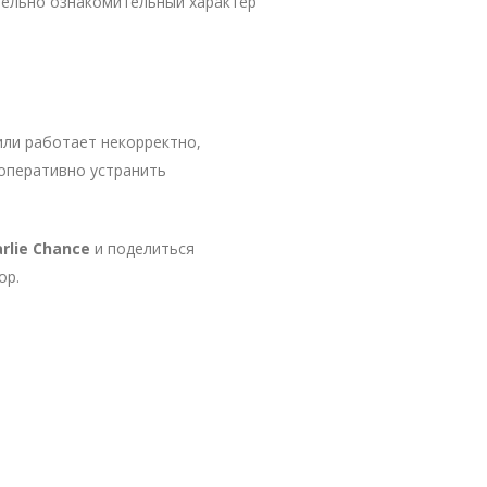
тельно ознакомительный характер
или работает некорректно,
 оперативно устранить
rlie Chance
и поделиться
ор.