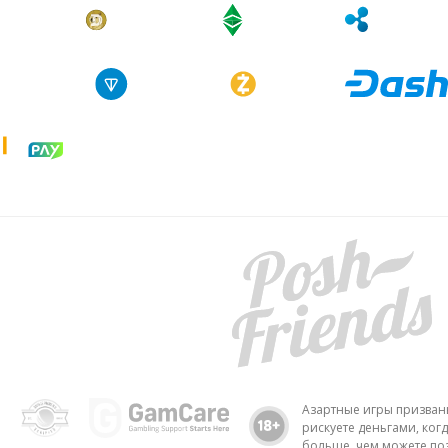
Азартные игры призваны
рискуете деньгами, когд
больше, чем можете поз