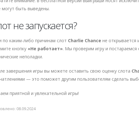
атите внимание: в бесплатной версии выигрыши носят исключи
е могут быть выведены.
лот не запускается?
и по каким-либо причинам слот
Charlie Chance
не открывается 
мите кнопку
«Не работает»
. Мы проверим игру и постараемся
нические неполадки.
ле завершения игры вы можете оставить свою оценку слота
Cha
чатлениями — это поможет другим пользователям сделать выб
аем приятной и увлекательной игры!
овлено:
08.09.2024