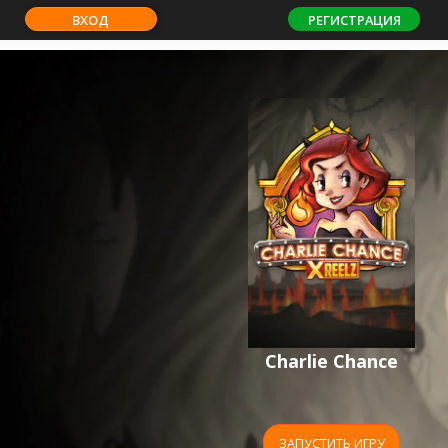
ВХОД
РЕГИСТРАЦИЯ
Charlie Chance
ЗАПУСТИТЬ ИГРУ