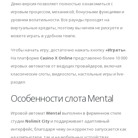
Демо-версия позволяет полностью ознакомиться с
игровым процессом, механикой, бонусными функциями и
уровнем волатильности. Все раунды проходят на
виртуальные кредиты, поэтому вы ничем не рискуете и
можете играть в удобном темпе.
Чтобы начать игру, достаточно нажать кнопку
«Играть»
.
На платформе
Casino X Online
представлено более 10 000
игровых автоматов от ведущих провайдеров, включая
классические слоты, видеослоты, настольные игры и live-
раздел.
Особенности слота Mental
Игровой автомат
Mental
выполнен в фирменном стиле
студии
Nolimit City
и поддерживает адаптивный
интерфейс, благодаря чему он корректно запускается как
на компьютере, так и на мобильных устройствах.