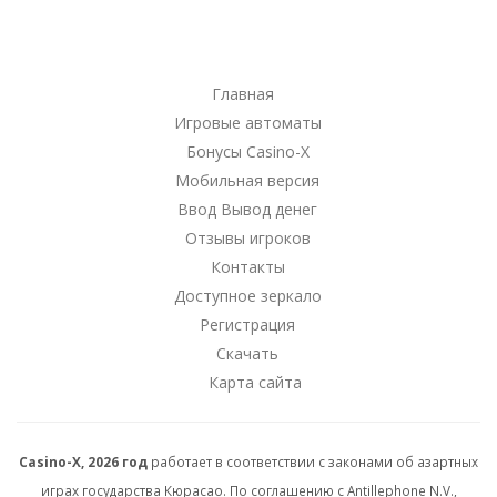
Главная
Игровые автоматы
Бонусы Casino-X
Мобильная версия
Ввод Вывод денег
Отзывы игроков
Контакты
Доступное зеркало
Регистрация
Скачать
Карта сайта
Casino-X, 2026 год
работает в соответствии с законами об азартных
играх государства Кюрасао. По соглашению с Antillephone N.V.,