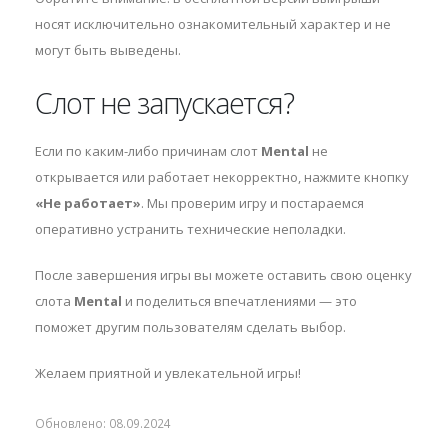
носят исключительно ознакомительный характер и не
могут быть выведены.
Слот не запускается?
Если по каким-либо причинам слот
Mental
не
открывается или работает некорректно, нажмите кнопку
«Не работает»
. Мы проверим игру и постараемся
оперативно устранить технические неполадки.
После завершения игры вы можете оставить свою оценку
слота
Mental
и поделиться впечатлениями — это
поможет другим пользователям сделать выбор.
Желаем приятной и увлекательной игры!
Обновлено:
08.09.2024