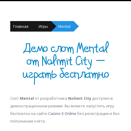
Главная
Игры
Mental
Демо слот Mental
от Nolimit City —
играть бесплатно
Слот
Mental
от разработчика
Nolimit City
доступен в
демонстрационном режиме. Вы можете запустить игру
бесплатно на сайте
Casino X Online
без регистрации и без
пополнения счёта.