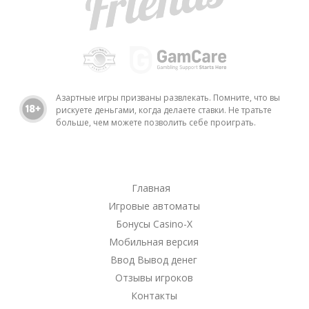
Азартные игры призваны развлекать. Помните, что вы
рискуете деньгами, когда делаете ставки. Не тратьте
больше, чем можете позволить себе проиграть.
Главная
Игровые автоматы
Бонусы Casino-X
Мобильная версия
Ввод Вывод денег
Отзывы игроков
Контакты