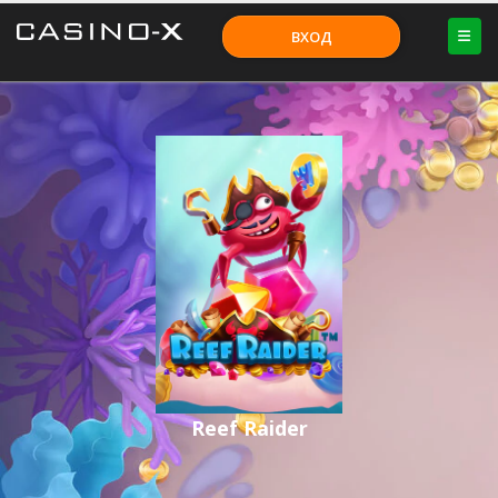
ВХОД
Reef Raider