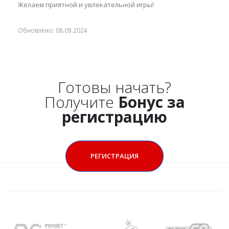
Желаем приятной и увлекательной игры!
Обновлено:
08.09.2024
Готовы начать?
Получите
Бонус за
регистрацию
РЕГИСТРАЦИЯ