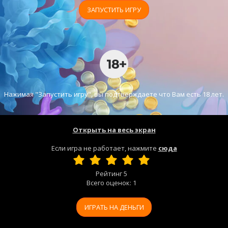
ЗАПУСТИТЬ ИГРУ
Нажимая "Запустить игру", вы подтверждаете что Вам есть 18 лет.
Открыть на весь экран
Если игра не работает, нажмите
сюда
Рейтинг
5
Всего оценок:
1
ИГРАТЬ НА ДЕНЬГИ