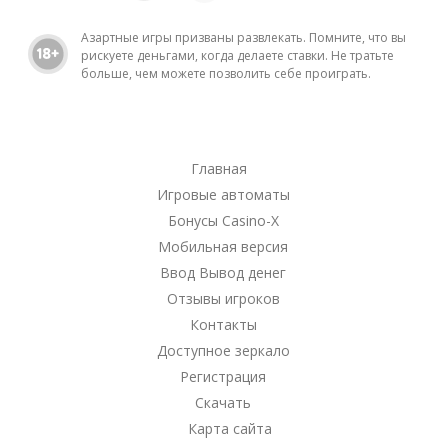
Азартные игры призваны развлекать. Помните, что вы
рискуете деньгами, когда делаете ставки. Не тратьте
больше, чем можете позволить себе проиграть.
Главная
Игровые автоматы
Бонусы Casino-X
Мобильная версия
Ввод Вывод денег
Отзывы игроков
Контакты
Доступное зеркало
Регистрация
Скачать
Карта сайта